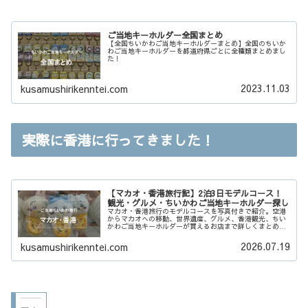
ご当地キーホルダー全国まとめ
【全国ちいかわご当地キーホルダーまとめ】全国のちいか
わご当地キーホルダーを都道府県ごとに全種類まとめまし
た！
2023.11.03
kusamushirikenntei.com
実際に香港に行ってきました！
【マカオ・香港旅行記】2泊3日モデルコース！
観光・グルメ・ちいかわご当地キーホルダー探し
マカオ・香港旅行のモデルコースを写真付きで紹介。空港
からマカオへの移動、世界遺産、グルメ、香港観光、ちい
かわご当地キーホルダーが買えるお店まで詳しくまとめま
した。
2026.07.19
kusamushirikenntei.com