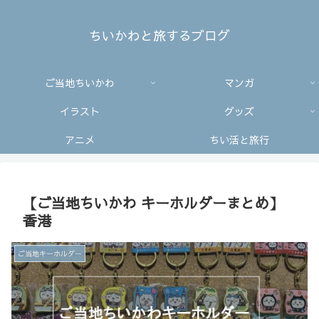
ちいかわと旅するブログ
ご当地ちいかわ
マンガ
イラスト
グッズ
アニメ
ちい活と旅行
【ご当地ちいかわ キーホルダーまとめ】
香港
ご当地キーホルダー