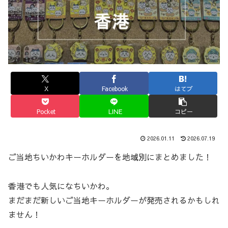
X
Facebook
はてブ
Pocket
LINE
コピー
2026.01.11
2026.07.19
ご当地ちいかわキーホルダーを地域別にまとめました！
香港でも人気になちいかわ。
まだまだ新しいご当地キーホルダーが発売されるかもしれ
ません！