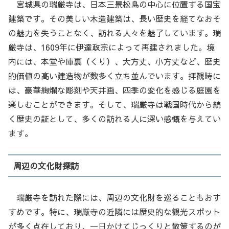
宮城県の瑞厳寺は、日本三景松島の中心に位置する国宝
建築です。その美しい木造建築は、長い歴史を経てなおそ
の魅力を失うことなく、訪れる人々を魅了しています。瑞
厳寺は、1609年に伊達政宗によって再建されました。境
内には、本堂や庫裏（くり）、大方丈、小方丈など、歴史
的価値の高い建造物が数多く立ち並んでいます。拝観時に
は、豪華絢爛な彫刻や天井画、四季の変化を感じる庭園を
楽しむことができます。そして、瑞厳寺は戦国時代から続
く歴史の証として、多くの訪れる人に深い感慨を与えてい
ます。
周辺の文化財探訪
瑞厳寺を訪れた際には、周辺の文化財を巡ることもおす
すめです。特に、瑞厳寺の近隣には歴史的な観光スポット
が多く点在しており、一日かけてじっくりと散策するのが