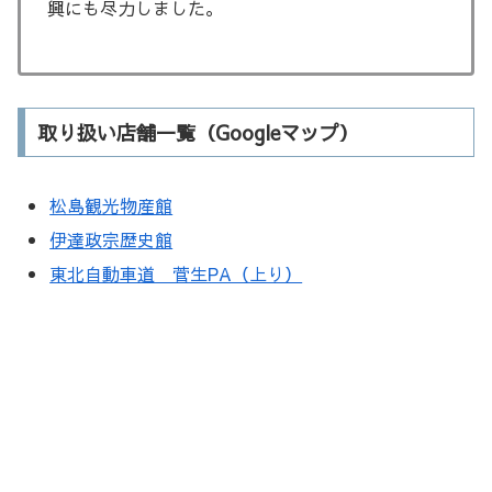
興にも尽力しました。
取り扱い店舗一覧（Googleマップ）
松島観光物産館
伊達政宗歴史館
東北自動車道 菅生PA（上り）