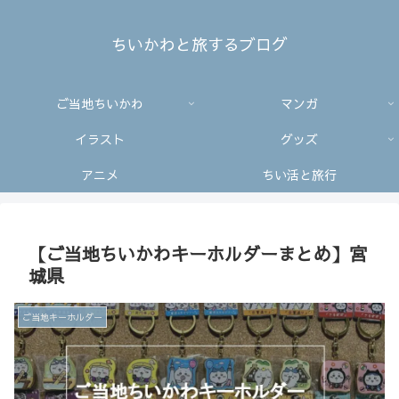
ちいかわと旅するブログ
ご当地ちいかわ
マンガ
イラスト
グッズ
アニメ
ちい活と旅行
【ご当地ちいかわキーホルダーまとめ】宮
城県
ご当地キーホルダー