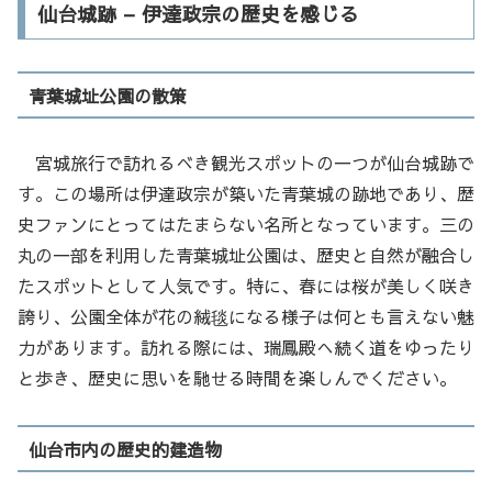
仙台城跡 – 伊達政宗の歴史を感じる
青葉城址公園の散策
宮城旅行で訪れるべき観光スポットの一つが仙台城跡で
す。この場所は伊達政宗が築いた青葉城の跡地であり、歴
史ファンにとってはたまらない名所となっています。三の
丸の一部を利用した青葉城址公園は、歴史と自然が融合し
たスポットとして人気です。特に、春には桜が美しく咲き
誇り、公園全体が花の絨毯になる様子は何とも言えない魅
力があります。訪れる際には、瑞鳳殿へ続く道をゆったり
と歩き、歴史に思いを馳せる時間を楽しんでください。
仙台市内の歴史的建造物