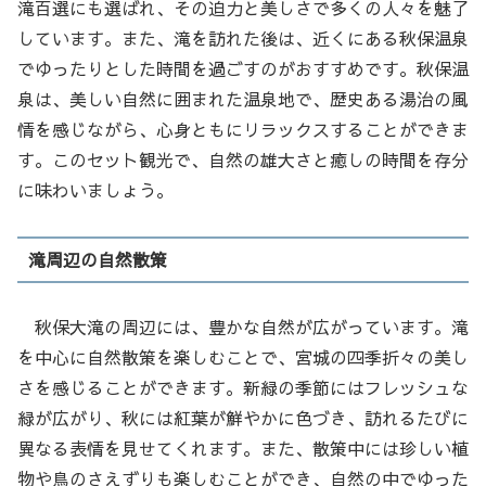
滝百選にも選ばれ、その迫力と美しさで多くの人々を魅了
しています。また、滝を訪れた後は、近くにある秋保温泉
でゆったりとした時間を過ごすのがおすすめです。秋保温
泉は、美しい自然に囲まれた温泉地で、歴史ある湯治の風
情を感じながら、心身ともにリラックスすることができま
す。このセット観光で、自然の雄大さと癒しの時間を存分
に味わいましょう。
滝周辺の自然散策
秋保大滝の周辺には、豊かな自然が広がっています。滝
を中心に自然散策を楽しむことで、宮城の四季折々の美し
さを感じることができます。新緑の季節にはフレッシュな
緑が広がり、秋には紅葉が鮮やかに色づき、訪れるたびに
異なる表情を見せてくれます。また、散策中には珍しい植
物や鳥のさえずりも楽しむことができ、自然の中でゆった