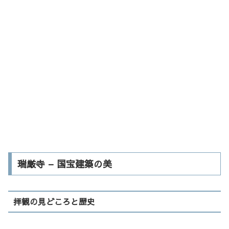
瑞厳寺 – 国宝建築の美
拝観の見どころと歴史