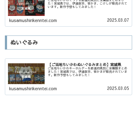
ご当地ちいかわくつ下を都道府県別に全種類まとめまし
た！宮城県では、伊達政宗、笹かま、こけしが販売されて
います。新作予想もしてみました！
2025.03.07
kusamushirikenntei.com
ぬいぐるみ
【ご当地ちいかわぬいぐるみまとめ】宮城県
ご当地ちいかわキーホルダーを都道府県別に全種類まとめ
ました！宮城県では、伊達政宗、笹かまが販売されていま
す。新作予想もしてみました！
2025.03.05
kusamushirikenntei.com