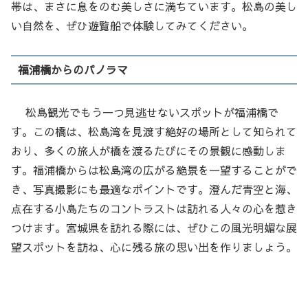
帯は、まさに息をのむ美しさに満ちています。松島の美し
い自然を、ぜひ遊覧船で体験してみてください。
福浦橋からのパノラマ
松島観光でもう一つ見逃せないスポットが福浦橋で
す。この橋は、松島湾を見渡す絶好の場所として知られて
おり、多くの旅人が橋を渡るたびにその景観に感動しま
す。福浦橋からは松島湾の広がる絶景を一望することがで
き、写真撮影にも最適なポイントです。澄んだ青空と海、
点在する小島たちのコントラストは訪れる人々の心を惹き
つけます。宮城県を訪れる際には、ぜひこの風光明媚な展
望スポットを訪ね、心に残る旅の思い出を作りましょう。