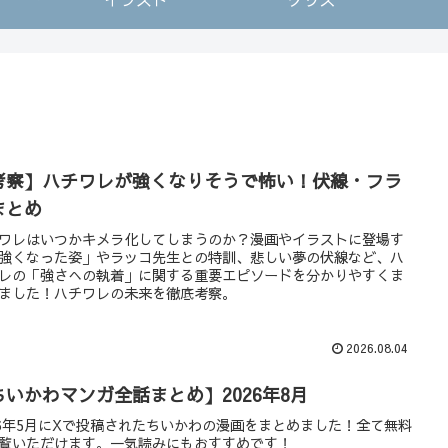
考察】ハチワレが強くなりそうで怖い！伏線・フラ
まとめ
ワレはいつかキメラ化してしまうのか？漫画やイラストに登場す
強くなった姿」やラッコ先生との特訓、悲しい夢の伏線など、ハ
レの「強さへの執着」に関する重要エピソードを分かりやすくま
ました！ハチワレの未来を徹底考察。
2026.08.04
ちいかわマンガ全話まとめ】2026年8月
26年5月にXで投稿されたちいかわの漫画をまとめました！全て無料
覧いただけます。一気読みにもおすすめです！