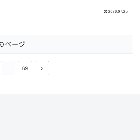
2026.07.25
のページ
次
…
69
へ