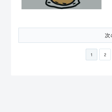
次
1
2