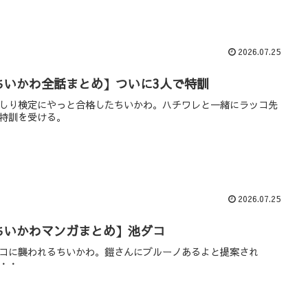
2026.07.25
ちいかわ全話まとめ】ついに3人で特訓
しり検定にやっと合格したちいかわ。ハチワレと一緒にラッコ先
特訓を受ける。
2026.07.25
ちいかわマンガまとめ】池ダコ
コに襲われるちいかわ。鎧さんにブルーノあるよと提案され
・・