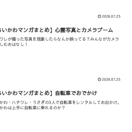
2026.07.25
ちいかわマンガまとめ】心霊写真とカメラブーム
ワレが撮った写真を現象したらなんか映ってる？みんながカメラ
しむおはなし！
2026.07.25
ちいかわマンガまとめ】自転車でおでかけ
かわ・ハチワレ・うさぎの3人で自転車をレンタルしてお出かけ。
かわは上手に自転車に乗れるのか？