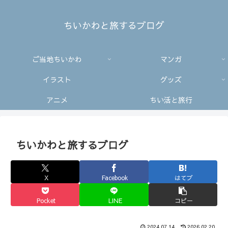
ちいかわと旅するブログ
ご当地ちいかわ
マンガ
イラスト
グッズ
アニメ
ちい活と旅行
ちいかわと旅するブログ
X
Facebook
はてブ
Pocket
LINE
コピー
2024.07.14
2026.02.20