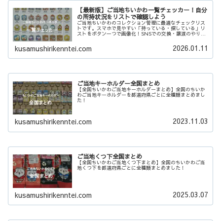
【最新版】ご当地ちいかわ一覧チェッカー！自分
の所持状況をリストで確認しよう
ご当地ちいかわのコレクション管理に最適なチェックリス
トです。スマホで見やすい「持っている・探している」リ
ストをボタン一つで画像化！SNSでの交換・譲渡のやり取
りや、コンプリートまでの進捗確認がスムーズになりま
す。あなたのちいかわ集めを強力にサポート！
2026.01.11
kusamushirikenntei.com
ご当地キーホルダー全国まとめ
【全国ちいかわご当地キーホルダーまとめ】全国のちいか
わご当地キーホルダーを都道府県ごとに全種類まとめまし
た！
2023.11.03
kusamushirikenntei.com
ご当地くつ下全国まとめ
【全国ちいかわご当地くつ下まとめ】全国のちいかわご当
地くつ下を都道府県ごとに全種類まとめました！
2025.03.07
kusamushirikenntei.com