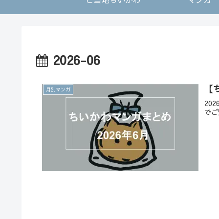
2026-06
【
月別マンガ
20
でご