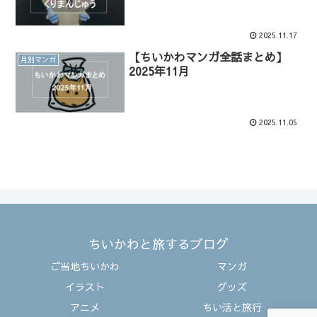
2025.11.17
【ちいかわマンガ全話まとめ】
月別マンガ
2025年11月
2025.11.05
ちいかわと旅するブログ
ご当地ちいかわ
マンガ
イラスト
グッズ
アニメ
ちい活と旅行