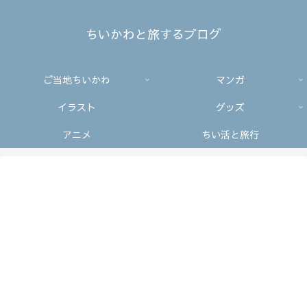
ちいかわと旅するブログ
ご当地ちいかわ
マンガ
イラスト
グッズ
アニメ
ちい活と旅行