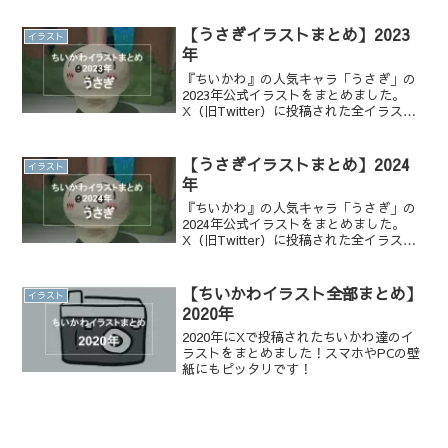
【うさぎイラストまとめ】2023
イラスト
年
『ちいかわ』の人気キャラ「うさぎ」の
2023年公式イラストをまとめました。
X（旧Twitter）に投稿された全イラスト
を一覧でチェックでき、かわいい表情や
名シーンを振り返りたい方におすすめで
す。
【うさぎイラストまとめ】2024
イラスト
年
『ちいかわ』の人気キャラ「うさぎ」の
2024年公式イラストをまとめました。
X（旧Twitter）に投稿された全イラスト
を一覧でチェックでき、かわいい表情や
名シーンを振り返りたい方におすすめで
す。
【ちいかわイラスト全部まとめ】
イラスト
2020年
2020年にXで投稿されたちいかわ達のイ
ラストをまとめました！スマホやPCの壁
紙にもピッタリです！