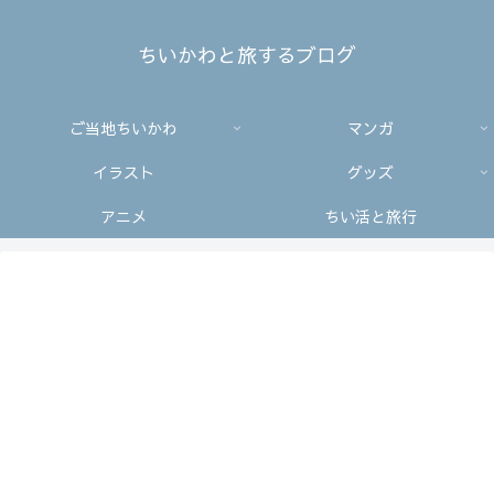
ちいかわと旅するブログ
ご当地ちいかわ
マンガ
イラスト
グッズ
アニメ
ちい活と旅行