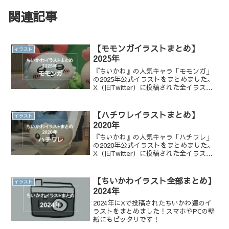
関連記事
【モモンガイラストまとめ】
イラスト
2025年
『ちいかわ』の人気キャラ「モモンガ」
の2025年公式イラストをまとめました。
X（旧Twitter）に投稿された全イラスト
を一覧でチェックでき、かわいい表情や
名シーンを振り返りたい方におすすめで
す。
【ハチワレイラストまとめ】
イラスト
2020年
『ちいかわ』の人気キャラ「ハチワレ」
の2020年公式イラストをまとめました。
X（旧Twitter）に投稿された全イラスト
を一覧でチェックでき、かわいい表情や
名シーンを振り返りたい方におすすめで
す。
【ちいかわイラスト全部まとめ】
イラスト
2024年
2024年にXで投稿されたちいかわ達のイ
ラストをまとめました！スマホやPCの壁
紙にもピッタリです！