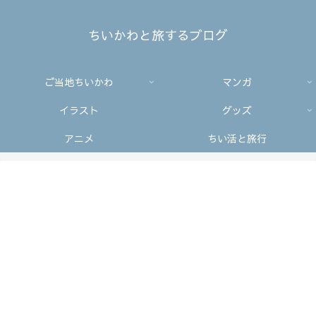
ちいかわと旅するブログ
ご当地ちいかわ
マンガ
イラスト
グッズ
アニメ
ちい活と旅行