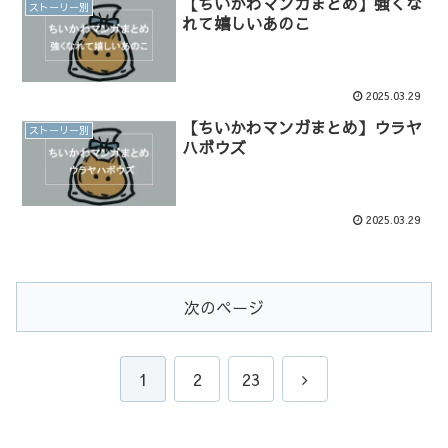
【ちいかわマンガまとめ】強くな
ストーリー別
れて嬉しいあのこ
2025.03.29
【ちいかわマンガまとめ】ウラヤ
ストーリー別
ハボウズ
2025.03.29
次のページ
次
1
2
23
へ