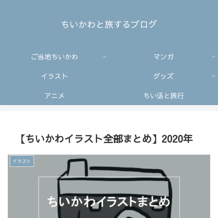
ちいかわと旅するブログ
ご当地ちいかわ
マンガ
イラスト
グッズ
アニメ
ちい活と旅行
【ちいかわイラスト全部まとめ】2020年
イラスト