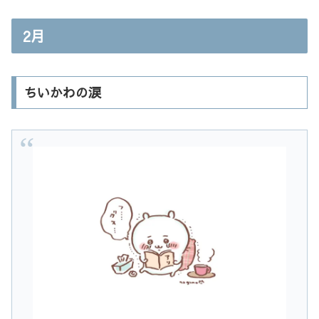
2月
ちいかわの涙