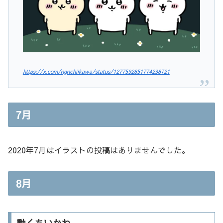
https://x.com/ngnchiikawa/status/1277592851774238721
7月
2020年7月はイラストの投稿はありませんでした。
8月
動くちいかわ