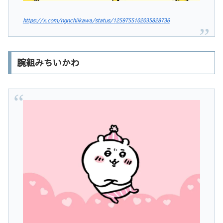
https://x.com/ngnchiikawa/status/1259755102035828736
腕組みちいかわ