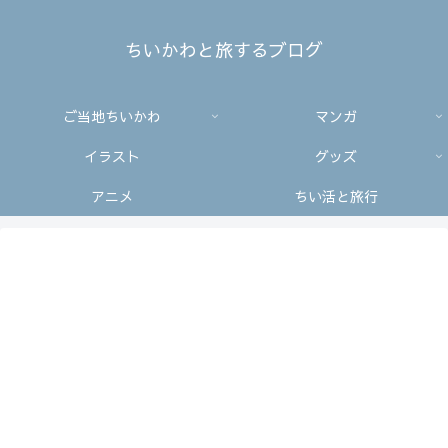
ちいかわと旅するブログ
ご当地ちいかわ
マンガ
イラスト
グッズ
アニメ
ちい活と旅行