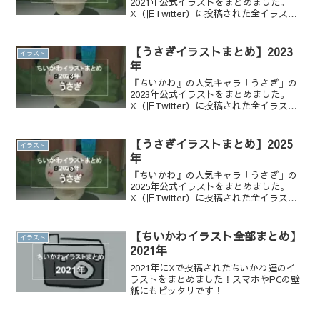
2021年公式イラストをまとめました。
X（旧Twitter）に投稿された全イラスト
を一覧でチェックでき、かわいい表情や
名シーンを振り返りたい方におすすめで
す。
【うさぎイラストまとめ】2023
イラスト
年
『ちいかわ』の人気キャラ「うさぎ」の
2023年公式イラストをまとめました。
X（旧Twitter）に投稿された全イラスト
を一覧でチェックでき、かわいい表情や
名シーンを振り返りたい方におすすめで
す。
【うさぎイラストまとめ】2025
イラスト
年
『ちいかわ』の人気キャラ「うさぎ」の
2025年公式イラストをまとめました。
X（旧Twitter）に投稿された全イラスト
を一覧でチェックでき、かわいい表情や
名シーンを振り返りたい方におすすめで
す。
【ちいかわイラスト全部まとめ】
イラスト
2021年
2021年にXで投稿されたちいかわ達のイ
ラストをまとめました！スマホやPCの壁
紙にもピッタリです！