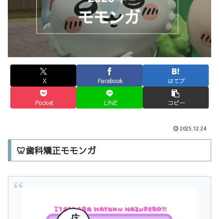
X
Facebook
はてブ
Pocket
LINE
コピー
2025.12.24
🦷歯科矯正モモンガ