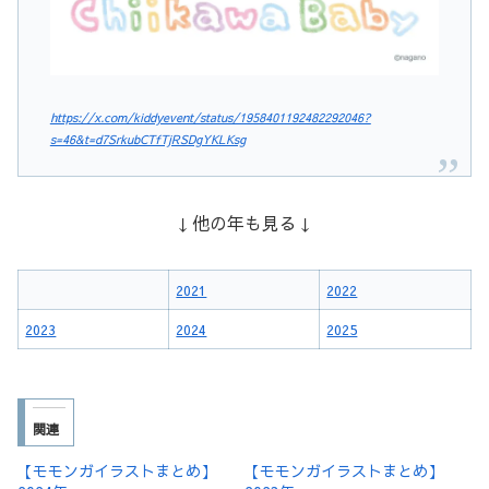
https://x.com/kiddyevent/status/1958401192482292046?
s=46&t=d7SrkubCTfTjRSDgYKLKsg
↓他の年も見る↓
2021
2022
2023
2024
2025
関連
【モモンガイラストまとめ】
【モモンガイラストまとめ】