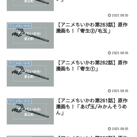
2025.08.05
【アニメちいかわ第263話】原作
アニメちいかわ
漫画も！「寄生②/毛玉」
2025.08.05
【アニメちいかわ第262話】原作
アニメちいかわ
漫画も！「寄生①」
2025.08.05
【アニメちいかわ第261話】原作
アニメちいかわ
漫画も！「あげ玉/みかんそうめ
ん」
2025.08.05