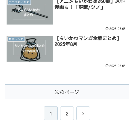
【アニメちいかわ第260話】原作
アニメちいかわ
漫画も！「純露/ツノ」
2025.08.05
【ちいかわマンガ全話まとめ】
月別マンガ
2025年8月
2025.08.05
次のページ
次
1
2
へ