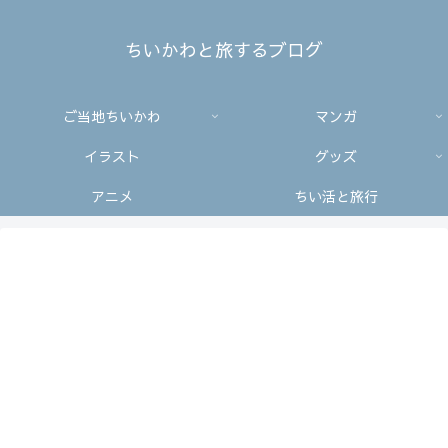
ちいかわと旅するブログ
ご当地ちいかわ
マンガ
イラスト
グッズ
アニメ
ちい活と旅行