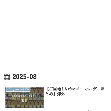
2025-08
【ご当地ちいかわキーホルダーま
ご当地キーホルダー
とめ】海外