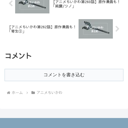
【アニメちいかわ第260話】原作漫画も！
「純露/ツノ」
【アニメちいかわ第262話】原作漫画も！
「寄生①」
コメント
コメントを書き込む
ホーム
アニメちいかわ