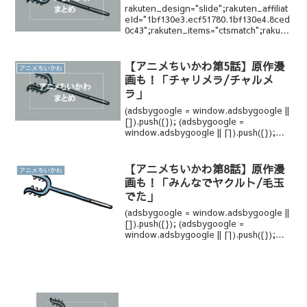
rakuten_design="slide";rakuten_affiliat
eId="1bf130e3.ecf51780.1bf130e4.8ced
0c43";rakuten_items="ctsmatch";rakute
n_genreI...
【アニメちいかわ第5話】原作漫
アニメちいかわ
画も！「チャリメラ/チャルメ
ラ」
(adsbygoogle = window.adsbygoogle ||
[]).push({}); (adsbygoogle =
window.adsbygoogle || []).push({});
(adsbygoogle = win...
【アニメちいかわ第8話】原作漫
アニメちいかわ
画も！「みんなでヤクルト/毛玉
でた」
(adsbygoogle = window.adsbygoogle ||
[]).push({}); (adsbygoogle =
window.adsbygoogle || []).push({});
(adsbygoogle = win...