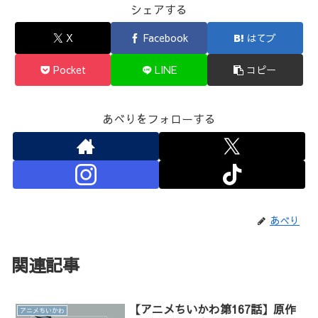
シェアする
X
Facebook
はてブ
Pocket
LINE
コピー
あべりをフォローする
あべり
関連記事
【アニメちいかわ第167話】原作
アニメちいかわ