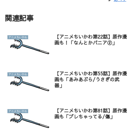
関連記事
【アニメちいかわ第22話】原作漫
アニメちいかわ
画も！「なんとかバニア②」
【アニメちいかわ第55話】原作漫
アニメちいかわ
画も「あみあぶら/うさぎの武
器」
【アニメちいかわ第81話】原作漫
アニメちいかわ
画も「ブレちゃってる/傷」