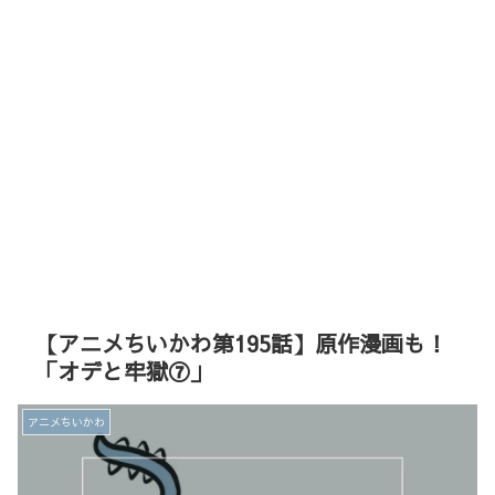
【アニメちいかわ第195話】原作漫画も！
「オデと牢獄⑦」
アニメちいかわ