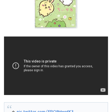
🍚
pic.twitter.com/FRO9HwgfK3