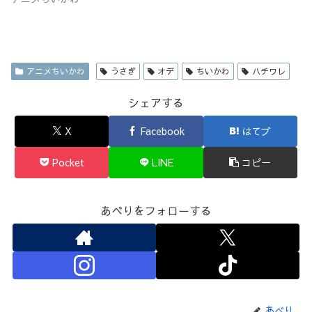
アニメちいかわ
うさぎ
オデ
ちいかわ
ハチワレ
シェアする
X
Facebook
はてブ
Pocket
LINE
コピー
あべりをフォローする
あべり