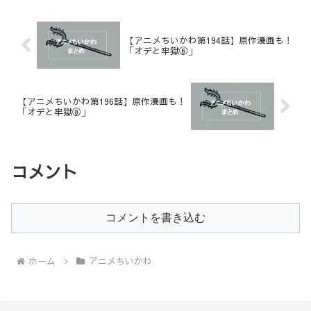
【アニメちいかわ第194話】原作漫画も！
「オデと牢獄⑥」
【アニメちいかわ第196話】原作漫画も！
「オデと牢獄⑧」
コメント
コメントを書き込む
ホーム
アニメちいかわ