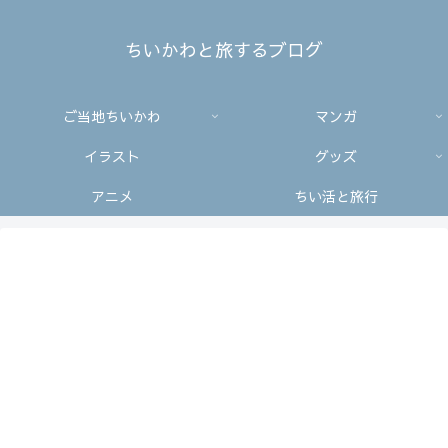
ちいかわと旅するブログ
ご当地ちいかわ
マンガ
イラスト
グッズ
アニメ
ちい活と旅行