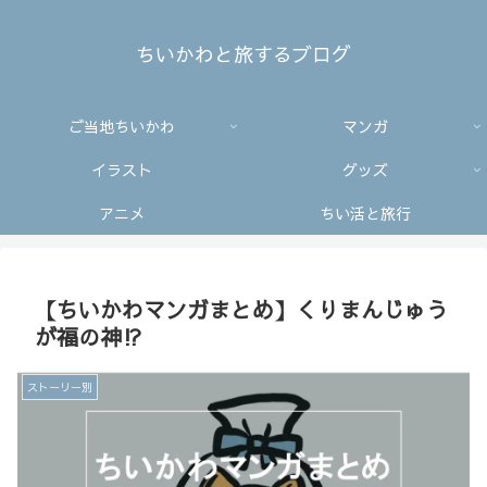
ちいかわと旅するブログ
ご当地ちいかわ
マンガ
イラスト
グッズ
アニメ
ちい活と旅行
【ちいかわマンガまとめ】くりまんじゅう
が福の神⁉︎
ストーリー別