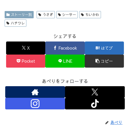
ストーリー別
うさぎ
シーサー
ちいかわ
ハチワレ
シェアする
X
Facebook
はてブ
Pocket
LINE
コピー
あべりをフォローする
あべり