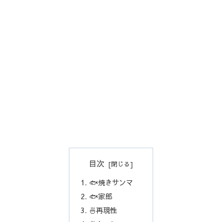
目次
🐟焼きサンマ
🐟家郎
🍜再現性