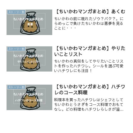
美味しいすき焼きをみんなで食べるお話
です！
【ちいかわマンガまとめ】あくむ
ストーリー別
ちいかわの前に現れたゾウ？バク？。に
らめっこで負けたちいかわは悪夢を見る
ことに・・・
【ちいかわマンガまとめ】やりた
ストーリー別
いことリスト
ちいかわの真似をしてやりたいことリス
トを作ったハチワレ。シールを選ぶ可愛
いハチワレにも注目！
【ちいかわマンガまとめ】ハチワ
ストーリー別
レのコース料理
料理本を買ったハチワレはシェフとして
ちいかわとうさぎをコース料理でおもて
なし。どの料理もハチワレらしさが溢れ
る可愛い料理です！