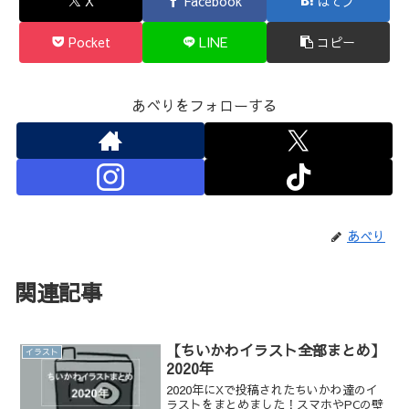
X
Facebook
はてブ
Pocket
LINE
コピー
あべりをフォローする
あべり
関連記事
【ちいかわイラスト全部まとめ】
イラスト
2020年
2020年にXで投稿されたちいかわ達のイ
ラストをまとめました！スマホやPCの壁