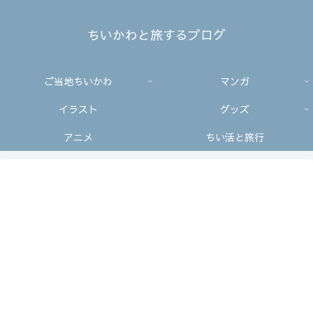
ちいかわと旅するブログ
ご当地ちいかわ
マンガ
イラスト
グッズ
アニメ
ちい活と旅行