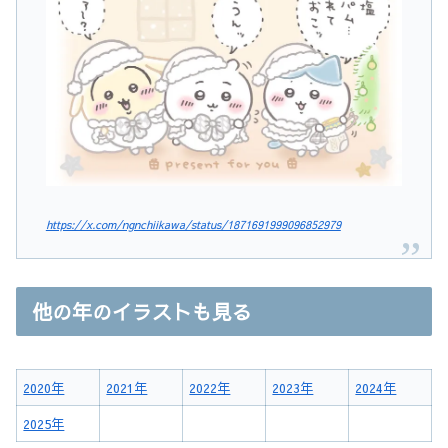
https://x.com/ngnchiikawa/status/1871691999096852979
他の年のイラストも見る
2020年
2021年
2022年
2023年
2024年
2025年