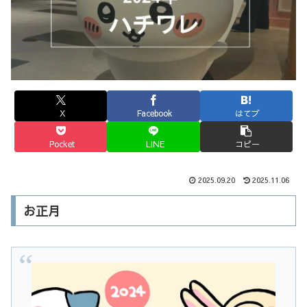
X
Facebook
はてブ
Pocket
LINE
コピー
2025.09.20
2025.11.06
お正月