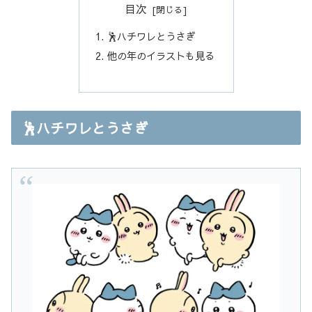
目次
🕺ハチワレとうさぎ
他の年のイラストも見る
🕺ハチワレとうさぎ