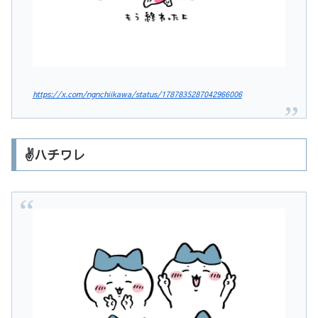
https://x.com/ngnchiikawa/status/1787835287042966006
✌️ハチワレ