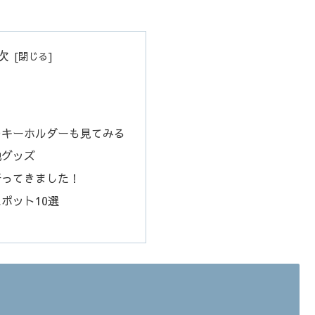
次
のキーホルダーも見てみる
地グッズ
行ってきました！
ポット10選