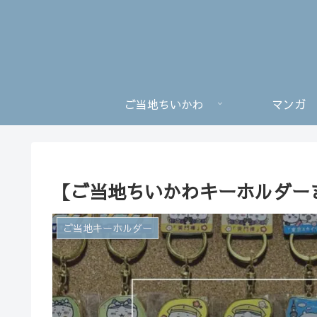
ご当地ちいかわ
マンガ
【ご当地ちいかわキーホルダー
ご当地キーホルダー