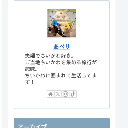
あべり
夫婦でちいかわ好き。
ご当地ちいかわを集める旅行が
趣味。
ちいかわに囲まれて生活してま
す！
アーカイブ