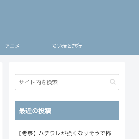
アニメ
ちい活と旅行
最近の投稿
【考察】ハチワレが強くなりそうで怖