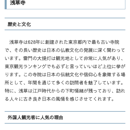
浅草寺
歴史と文化
浅草寺は628年に創建された東京都内で最も古い寺院
で、その長い歴史は日本の仏教文化の発展に深く関わって
います。雷門の大提灯は観光地として非常に人気があり、
東京観光ランキングでも必ずと言っていいほど上位に挙が
ります。この寺院は日本の伝統文化や信仰心を象徴する場
所として、年間を通じて多くの訪問者を魅了しています。
特に、浅草は江戸時代からの下町情緒が残っており、訪れ
る人々に古き良き日本の風情を感じさせてくれます。
外国人観光客に人気の理由