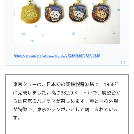
https://x.com/gtchiikawa/status/1705098503272419530
東京タワーは、日本初の鋼鉄製電波塔で、1958年
に完成しました。高さ332.9メートルで、展望台か
らは東京のパノラマが楽しめます。赤と白の外観
が特徴で、東京のシンボルとして親しまれていま
す。