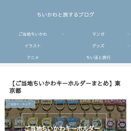
ちいかわと旅するブログ
ご当地ちいかわ
マンガ
イラスト
グッズ
アニメ
ちい活と旅行
【ご当地ちいかわキーホルダーまとめ】東
京都
ご当地キーホルダー