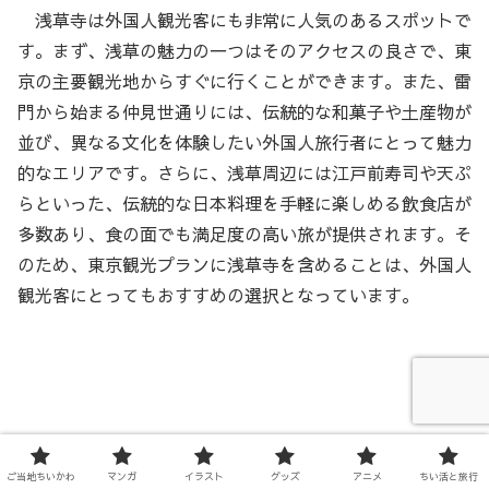
浅草寺は外国人観光客にも非常に人気のあるスポットで
す。まず、浅草の魅力の一つはそのアクセスの良さで、東
京の主要観光地からすぐに行くことができます。また、雷
門から始まる仲見世通りには、伝統的な和菓子や土産物が
並び、異なる文化を体験したい外国人旅行者にとって魅力
的なエリアです。さらに、浅草周辺には江戸前寿司や天ぷ
らといった、伝統的な日本料理を手軽に楽しめる飲食店が
多数あり、食の面でも満足度の高い旅が提供されます。そ
のため、東京観光プランに浅草寺を含めることは、外国人
観光客にとってもおすすめの選択となっています。
ご当地ちいかわ
マンガ
イラスト
グッズ
アニメ
ちい活と旅行