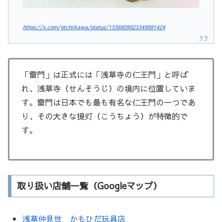
https://x.com/gtchiikawa/status/1556809923349991424
「雷門」は正式には「浅草寺の仁王門」と呼ば
れ、浅草寺（せんそうじ）の境内に位置していま
す。雷門は日本でも最も有名な仁王門の一つであ
り、その大きな提灯（こうちょう）が特徴的で
す。
取り扱い店舗一覧（Googleマップ）
浅草仲見世 かもひだ玩具店