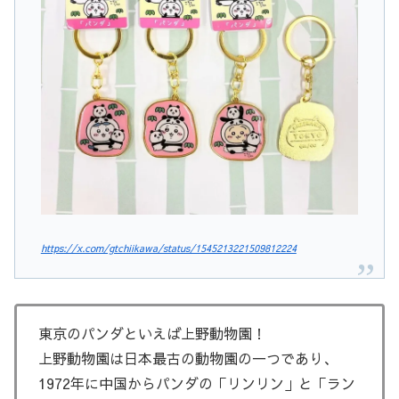
https://x.com/gtchiikawa/status/1545213221509812224
東京のパンダといえば上野動物園！
上野動物園は日本最古の動物園の一つであり、
1972年に中国からパンダの「リンリン」と「ラン