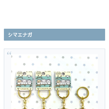
シマエナガ