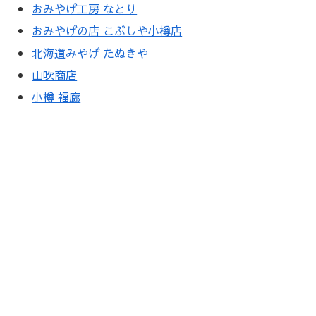
おみやげ工房 なとり
おみやげの店 こぶしや小樽店
北海道みやげ たぬきや
山吹商店
小樽 福廊