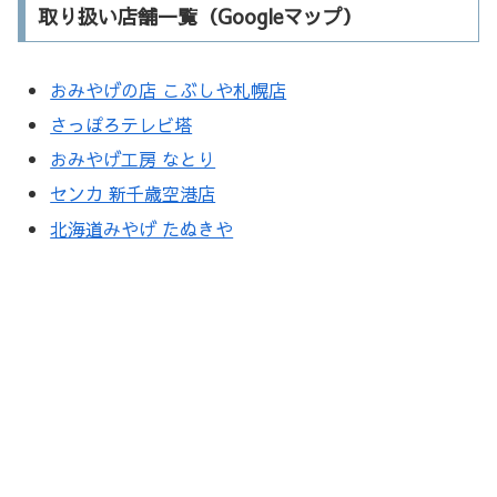
取り扱い店舗一覧（Googleマップ）
おみやげの店 こぶしや札幌店
さっぽろテレビ塔
おみやげ工房 なとり
センカ 新千歳空港店
北海道みやげ たぬきや