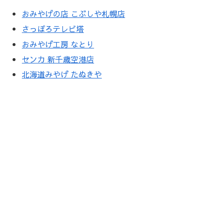
おみやげの店 こぶしや札幌店
さっぽろテレビ塔
おみやげ工房 なとり
センカ 新千歳空港店
北海道みやげ たぬきや