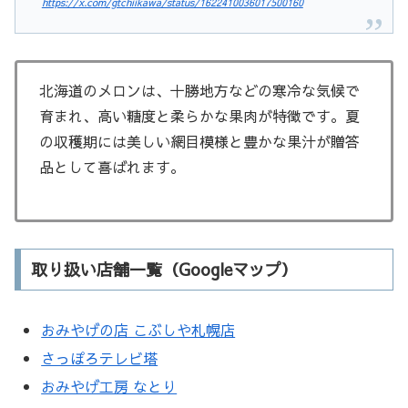
https://x.com/gtchiikawa/status/1622410036017500160
北海道のメロンは、十勝地方などの寒冷な気候で
育まれ、高い糖度と柔らかな果肉が特徴です。夏
の収穫期には美しい網目模様と豊かな果汁が贈答
品として喜ばれます。
取り扱い店舗一覧（Googleマップ）
おみやげの店 こぶしや札幌店
さっぽろテレビ塔
おみやげ工房 なとり