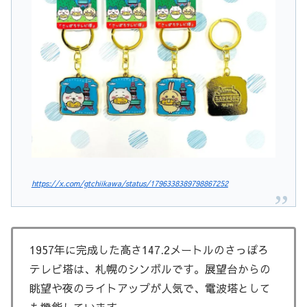
https://x.com/gtchiikawa/status/1796338389798867252
1957年に完成した高さ147.2メートルのさっぽろ
テレビ塔は、札幌のシンボルです。展望台からの
眺望や夜のライトアップが人気で、電波塔として
も機能しています。