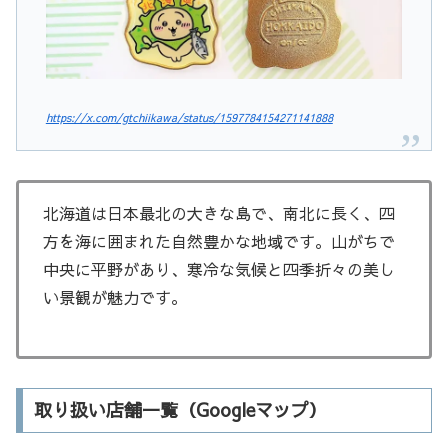
https://x.com/gtchiikawa/status/1597784154271141888
北海道は日本最北の大きな島で、南北に長く、四
方を海に囲まれた自然豊かな地域です。山がちで
中央に平野があり、寒冷な気候と四季折々の美し
い景観が魅力です。
取り扱い店舗一覧（Googleマップ）