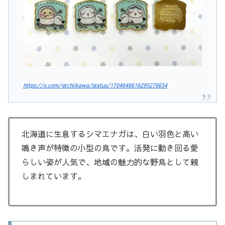
https://x.com/gtchiikawa/status/1704646616295276654
北海道に生息するシマエナガは、白い羽色と高い
鳴き声が特徴の小型の鳥です。活発に動き回る愛
らしい姿が人気で、地域の魅力的な野鳥として親
しまれています。