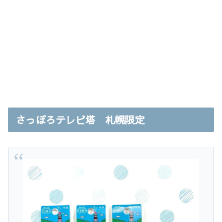
さっぽろテレビ塔 札幌限定