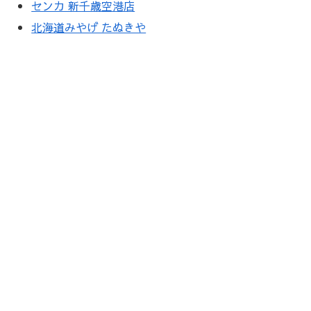
センカ 新千歳空港店
北海道みやげ たぬきや