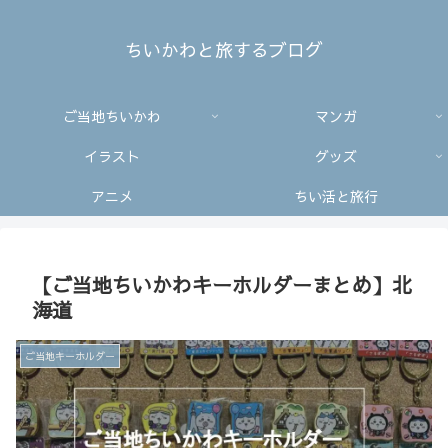
ちいかわと旅するブログ
ご当地ちいかわ
マンガ
イラスト
グッズ
アニメ
ちい活と旅行
【ご当地ちいかわキーホルダーまとめ】北
海道
ご当地キーホルダー