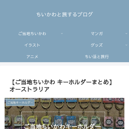
ちいかわと旅するブログ
ご当地ちいかわ
マンガ
イラスト
グッズ
アニメ
ちい活と旅行
【ご当地ちいかわ キーホルダーまとめ】
オーストラリア
ご当地キーホルダー