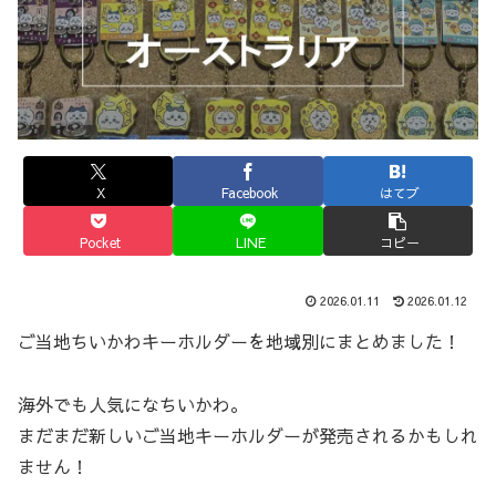
X
Facebook
はてブ
Pocket
LINE
コピー
2026.01.11
2026.01.12
ご当地ちいかわキーホルダーを地域別にまとめました！
海外でも人気になちいかわ。
まだまだ新しいご当地キーホルダーが発売されるかもしれ
ません！