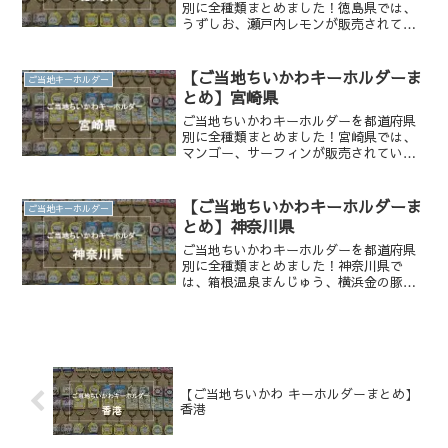
別に全種類まとめました！徳島県では、
うずしお、瀬戸内レモンが販売されてい
ます。新作予想もしてみました！
【ご当地ちいかわキーホルダーま
ご当地キーホルダー
とめ】宮崎県
ご当地ちいかわキーホルダーを都道府県
別に全種類まとめました！宮崎県では、
マンゴー、サーフィンが販売されていま
す。新作予想もしてみました！
【ご当地ちいかわキーホルダーま
ご当地キーホルダー
とめ】神奈川県
ご当地ちいかわキーホルダーを都道府県
別に全種類まとめました！神奈川県で
は、箱根温泉まんじゅう、横浜金の豚、
鎌倉大仏さま、寄木細工、カンフー、黒
たまごが販売されています。販売店一覧
もまとめています。
【ご当地ちいかわ キーホルダーまとめ】
香港