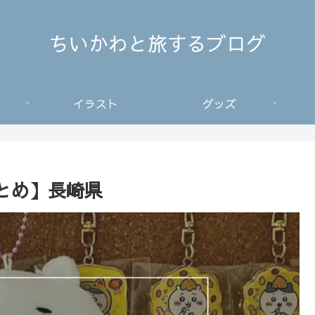
ちいかわと旅するブログ
イラスト
グッズ
とめ】長崎県