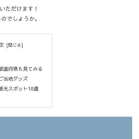
覧いただけます！
るのでしょうか。
次
都道府県も見てみる
ご当地グッズ
観光スポット10選