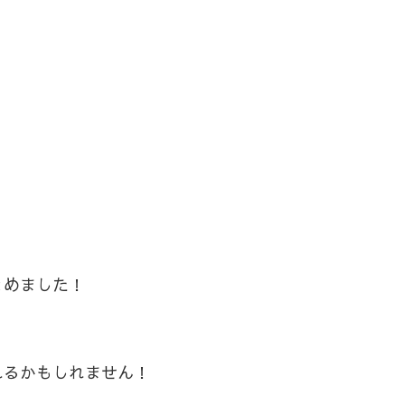
とめました！
。
れるかもしれません！