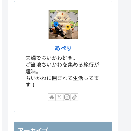
あべり
夫婦でちいかわ好き。
ご当地ちいかわを集める旅行が
趣味。
ちいかわに囲まれて生活してま
す！
アーカイブ