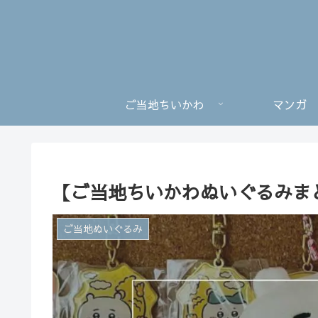
ご当地ちいかわ
マンガ
【ご当地ちいかわぬいぐるみま
ご当地ぬいぐるみ