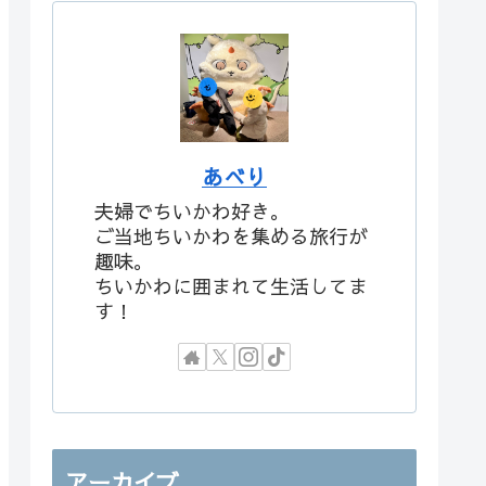
あべり
夫婦でちいかわ好き。
ご当地ちいかわを集める旅行が
趣味。
ちいかわに囲まれて生活してま
す！
アーカイブ