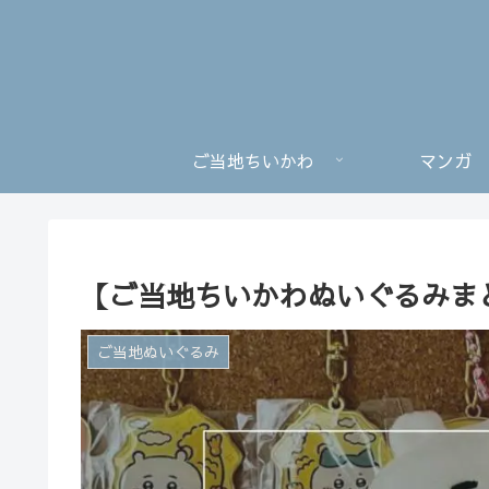
ご当地ちいかわ
マンガ
【ご当地ちいかわぬいぐるみま
ご当地ぬいぐるみ