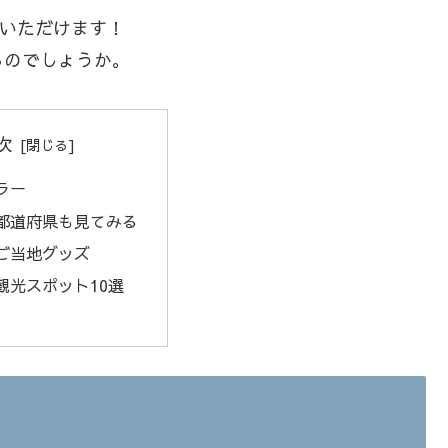
覧いただけます！
るのでしょうか。
次
ラー
都道府県も見てみる
ご当地グッズ
観光スポット10選