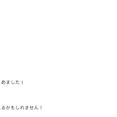
とめました！
。
れるかもしれません！