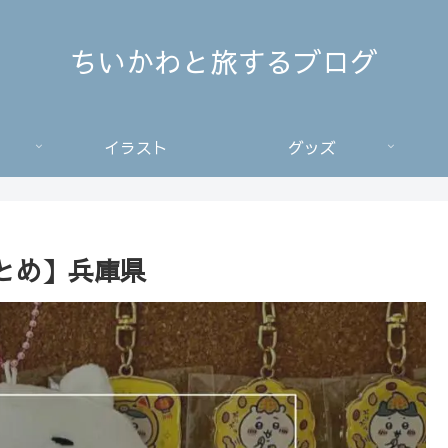
ちいかわと旅するブログ
イラスト
グッズ
とめ】兵庫県