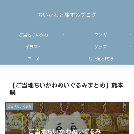
ちいかわと旅するブログ
ご当地ちいかわ
マンガ
イラスト
グッズ
アニメ
ちい活と旅行
【ご当地ちいかわぬいぐるみまとめ】熊本
県
ご当地ぬいぐるみ