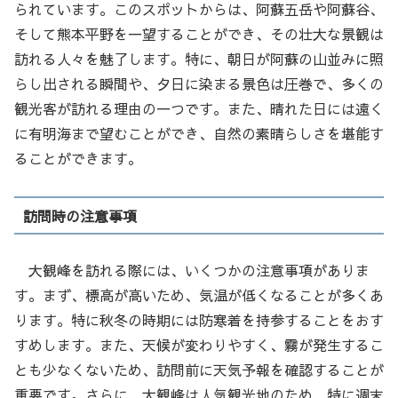
られています。このスポットからは、阿蘇五岳や阿蘇谷、
そして熊本平野を一望することができ、その壮大な景観は
訪れる人々を魅了します。特に、朝日が阿蘇の山並みに照
らし出される瞬間や、夕日に染まる景色は圧巻で、多くの
観光客が訪れる理由の一つです。また、晴れた日には遠く
に有明海まで望むことができ、自然の素晴らしさを堪能す
ることができます。
訪問時の注意事項
大観峰を訪れる際には、いくつかの注意事項がありま
す。まず、標高が高いため、気温が低くなることが多くあ
ります。特に秋冬の時期には防寒着を持参することをおす
すめします。また、天候が変わりやすく、霧が発生するこ
とも少なくないため、訪問前に天気予報を確認することが
重要です。さらに、大観峰は人気観光地のため、特に週末