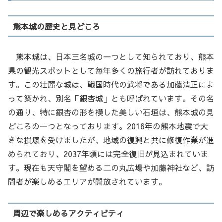
熊本城の歴史と見どころ
熊本城は、日本三名城の一つとして知られており、熊本
県の観光スポットとして毎年多くの旅行者が訪れておりま
す。この壮麗な城は、戦国時代の武将である加藤清正によ
って築かれ、別名「銀杏城」とも呼ばれています。その名
の通り、特に銀杏の形を模した美しい石垣は、熊本城の見
どころの一つとなっております。2016年の熊本地震で大
きな損壊を受けましたが、地域の復興と共に修復作業が進
められており、2037年頃には完全復旧が見込まれていま
す。現在も天守閣を望める二の丸広場や加藤神社など、訪
問者が楽しめるエリアが開放されています。
周辺で楽しめるアクティビティ