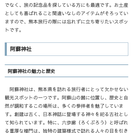
でなく、旅の記念品を探している方にも最適です。お土産
としても喜ばれること間違いなしのアイテムがそろってい
ますので、熊本旅行の際には忘れずに立ち寄りたいスポッ
トです。
阿蘇神社
阿蘇神社の魅力と歴史
阿蘇神社は、熊本県を訪れる旅行者にとって欠かせない
観光スポットの一つです。阿蘇山の麓に位置し、歴史と自
然が調和するこの場所は、多くの参拝者を魅了していま
す。創建は古く、日本神話に登場する神々を祀る古社とし
て知られています。特に、六歩廊（ろくぶろう）と呼ばれ
る重厚な楼門は、独特の建築様式で訪れる人々の目を引き