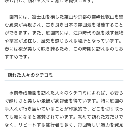
映し出し、訪れる人々に癒しを提供します。
園内には、富士山を模した築山や京都の霊峰比叡山を望
む風景が再現され、古き良き日本の雰囲気を堪能すること
ができます。また、庭園内には、江戸時代の趣を残す建物
や茶室が点在し、歴史を感じられる場所となっています。
春には桜が美しく咲き誇るため、この時期に訪れるのもお
すすめです。
訪れた人々のクチコミ
水前寺成趣園を訪れた人々のクチコミによれば、心安ら
ぐ静けさと美しい景観が高評価を得ています。特に庭園の
手入れが行き届いていることが印象的で、どこを切り取っ
ても絵になると賞賛されています。初めて訪れた方だけで
なく、リピートする旅行者も多く、毎回新しい魅力を発見