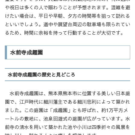
や祝日は多くの人で賑わうことが予想されます。混雑を避
けたい場合は、平日や早朝、夕方の時間帯を狙って訪れる
といいでしょう。道中や展望台周辺の駐車場も限られてい
るため、時間に余裕を持って行動することが大切です。
水前寺成趣園
水前寺成趣園の歴史と見どころ
水前寺成趣園は、熊本県熊本市に位置する美しい日本庭
園で、江戸時代に細川藩主である細川忠利によって築かれ
ました。この庭園は「成趣園」とも呼ばれ、約1万平方メ
ートルの敷地に、池泉回遊式の庭園が広がっています。水
前寺の清水を用いて築かれた池や小川は四季折々の風景を