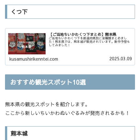
くつ下
【ご当地ちいかわくつ下まとめ】熊本県
ご当地ちいかわくつ下を都道府県別に全種類まとめまし
た！熊本県では、熊本城が販売されています。新作予想も
してみました！
2025.03.09
kusamushirikenntei.com
おすすめ観光スポット10選
熊本県の観光スポットを紹介します。
ここから新しいちいかわぬいぐるみが発売されるかも！
熊本城