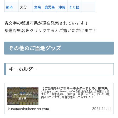
熊本
大分
宮崎
鹿児島
沖縄
その他
青文字の都道府県が現在発売されています！
都道府県名をクリックするとご覧いただけます！
その他のご当地グッズ
キーホルダー
【ご当地ちいかわキーホルダーまとめ】熊本県
ご当地ちいかわキーホルダーを都道府県別に全種類まとめ
ました！熊本県では、熊本城、辛子れんこん、すいかが販
売されています。新作予想もしてみました！
2024.11.11
kusamushirikenntei.com