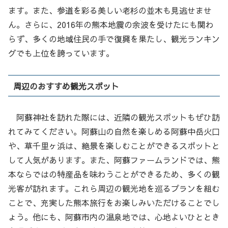
ます。また、参道を彩る美しい老杉の並木も見逃せませ
ん。さらに、2016年の熊本地震の余波を受けたにも関わ
らず、多くの地域住民の手で復興を果たし、観光ランキン
グでも上位を誇っています。
周辺のおすすめ観光スポット
阿蘇神社を訪れた際には、近隣の観光スポットもぜひ訪
れてみてください。阿蘇山の自然を楽しめる阿蘇中岳火口
や、草千里ヶ浜は、絶景を楽しむことができるスポットと
して人気があります。また、阿蘇ファームランドでは、熊
本ならではの特産品を味わうことができるため、多くの観
光客が訪れます。これら周辺の観光地を巡るプランを組む
ことで、充実した熊本旅行をお楽しみいただけることでし
ょう。他にも、阿蘇市内の温泉地では、心地よいひととき