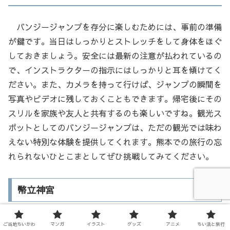
バンジージャンプを存分に楽しむためには、事前の準備
が鍵です。当日はしっかりとストレッチをして身体をほぐ
しておきましょう。安全には最新の注意が払われているの
で、インストラクターの指示にはしっかりと耳を傾けてく
ださい。また、カメラを持って行けば、ジャンプの瞬間を
写真やビデオに残しておくこともできます。帰宅後にその
スリルを家族や友人と共有するのも楽しいですね。観光ス
ポットとしてのバンジージャンプは、ただの観光では味わ
えない特別な体験を提供してくれます。熊本での旅行の忘
れられないひとこまとしてぜひ挑戦してみてください。
幣立神宮
ご当地ちいかわ
マンガ
イラスト
グッズ
アニメ
ちい活と旅行
幣立神宮の歴史と伝説