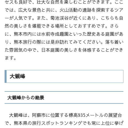
セスも良好で、壮大な自然を楽しむことができます。ここ
では、広大な景色と共に、火山活動の遺跡を探索するツア
ーが人気です。また、菊池渓谷が近くにあり、こちらも自
然の美しさを堪能できる場所としておすすめです。さら
に、熊本市内には水前寺成趣園といった歴史ある庭園があ
り、熊本旅行の際には是非訪れてみてください。落ち着い
た雰囲気の中で、日本庭園の美しさを体感することができ
ます。
大観峰
大観峰からの絶景
大観峰は、阿蘇市に位置する標高935メートルの展望台
で、熊本県の旅行スポットランキングでも常に上位に挙げ