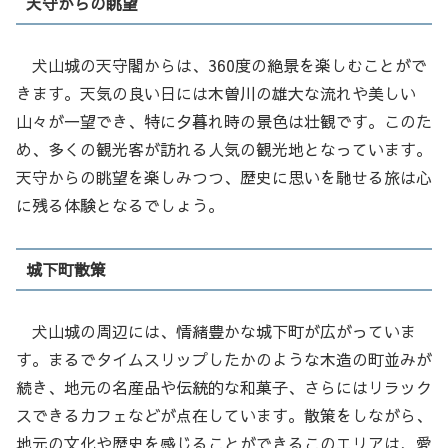
天守からの眺望
犬山城の天守閣からは、360度の絶景を楽しむことがで
きます。天気の良い日には木曽川の雄大な流れや美しい
山々が一望でき、特に夕暮れ時の景色は壮観です。このた
め、多くの観光客が訪れる人気の観光地となっています。
天守からの眺望を楽しみつつ、歴史に思いを馳せる旅は心
に残る体験となるでしょう。
城下町散策
犬山城の周辺には、情緒豊かな城下町が広がっていま
す。まるでタイムスリップしたかのような木造の町並みが
続き、地元の名産品や伝統的な和菓子、さらにはリラック
スできるカフェなどが点在しています。散策をしながら、
地元の文化や歴史を感じることができるこのエリアは、愛