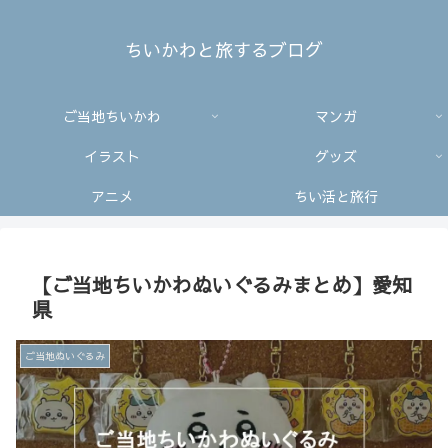
ちいかわと旅するブログ
ご当地ちいかわ
マンガ
イラスト
グッズ
アニメ
ちい活と旅行
【ご当地ちいかわぬいぐるみまとめ】愛知
県
ご当地ぬいぐるみ