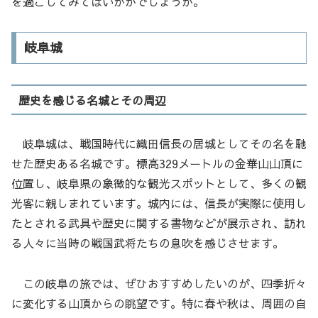
を過ごしてみてはいかがでしょうか。
岐阜城
歴史を感じる名城とその周辺
岐阜城は、戦国時代に織田信長の居城としてその名を馳
せた歴史ある名城です。標高329メートルの金華山山頂に
位置し、岐阜県の象徴的な観光スポットとして、多くの観
光客に親しまれています。城内には、信長が実際に使用し
たとされる武具や歴史に関する書物などが展示され、訪れ
る人々に当時の戦国武将たちの息吹を感じさせます。
この岐阜の旅では、ぜひおすすめしたいのが、四季折々
に変化する山頂からの眺望です。特に春や秋は、周囲の自