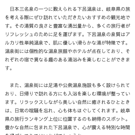
日本三名泉の一つに数えられる下呂温泉は、岐阜県の旅
を考える際にぜひ訪れていただきたいおすすめの観光地で
す。その湯質の良さと豊富な湧出量から、多くの旅行者が
リフレッシュのために足を運びます。下呂温泉の泉質はア
ルカリ性単純温泉で、肌に優しい滑らかな湯が特徴です。
温泉街には個性的な温泉旅館やホテルが点在しており、そ
れぞれの宿で異なる趣のある湯浴みを楽しむことができま
す。
また、温泉街には足湯や公衆温泉施設も多く設けられて
おり、日帰りで訪れる方にも入浴を楽しむ環境が整ってい
ます。リラックスしながら美しい自然に癒されるひととき
は、日常の喧騒を忘れ、心も体もほぐしてくれます。岐阜
県の旅行ランキング上位に位置するのも納得のスポット。
豊かな自然に包まれた下呂温泉で、心が震える特別な時間