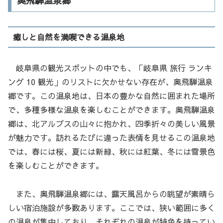
奥飛騨温泉郷
癒しと自然を満喫できる温泉地
岐阜県の観光スポットの中でも、「岐阜県 旅行 ランキ
ング 10 観光」のリストに欠かせない存在が、奥飛騨温泉
郷です。この温泉地は、日本の豊かな自然に囲まれた場所
で、多種多様な温泉を楽しむことができます。奥飛騨温泉
郷は、北アルプスの山々に抱かれ、四季折々の美しい風景
が魅力です。訪れるたびに違った表情を見せるこの温泉地
では、春には桜、夏には新緑、秋には紅葉、冬には雪景色
を楽しむことができます。
また、奥飛騨温泉郷には、露天風呂からの眺望が素晴ら
しい宿泊施設が多数あります。ここでは、狭い範囲に多く
の温泉が集中しており、それぞれの温泉が特色を持ってい