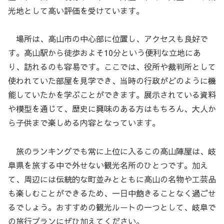
光地として高い評価を受けています。
場所は、高山市の中心部に位置し、アクセスも良好で
す。高山駅から徒歩およそ10分という便利な立地にあ
り、訪れるのも容易です。ここでは、役所や裁判所として
使われていた部屋を見学でき、当時の行政がどのように機
能していたかを学ぶことができます。展示されている資料
や模型を通じて、歴史に興味のある方はもちろん、大人か
ら子供まで楽しめる内容となっています。
旅のランキングでも常に上位に入るこの高山陣屋は、岐
阜県を旅する中で外せない観光名所のひとつです。加え
て、周辺には伝統的な町並みとともに高山の名物や工芸品
も楽しむことができるため、一日中飽きることなく過ごせ
るでしょう。おすすめの観光ルートの一つとして、岐阜で
の旅行プランにぜひ加えてください。