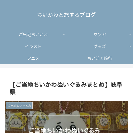
ちいかわと旅するブログ
ご当地ちいかわ
マンガ
イラスト
グッズ
アニメ
ちい活と旅行
【ご当地ちいかわぬいぐるみまとめ】岐阜
県
ご当地ぬいぐるみ