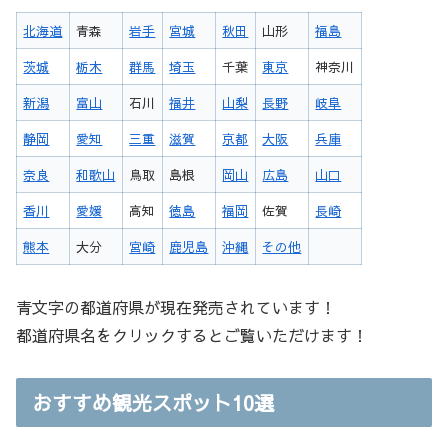
北海道
青森
岩手
宮城
秋田
山形
福島
茨城
栃木
群馬
埼玉
千葉
東京
神奈川
新潟
富山
石川
福井
山梨
長野
岐阜
静岡
愛知
三重
滋賀
京都
大阪
兵庫
奈良
和歌山
鳥取
島根
岡山
広島
山口
香川
愛媛
高知
徳島
福岡
佐賀
長崎
熊本
大分
宮崎
鹿児島
沖縄
その他
青文字の都道府県が現在発売されています！
都道府県名をクリックするとご覧いただけます！
おすすめ観光スポット10選