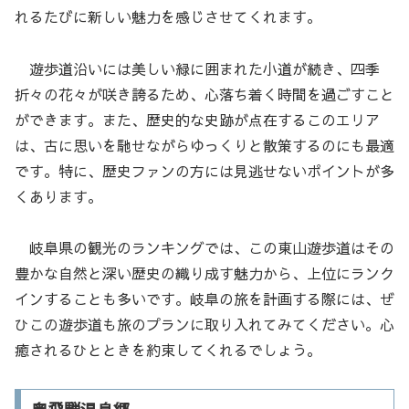
れるたびに新しい魅力を感じさせてくれます。
遊歩道沿いには美しい緑に囲まれた小道が続き、四季
折々の花々が咲き誇るため、心落ち着く時間を過ごすこと
ができます。また、歴史的な史跡が点在するこのエリア
は、古に思いを馳せながらゆっくりと散策するのにも最適
です。特に、歴史ファンの方には見逃せないポイントが多
くあります。
岐阜県の観光のランキングでは、この東山遊歩道はその
豊かな自然と深い歴史の織り成す魅力から、上位にランク
インすることも多いです。岐阜の旅を計画する際には、ぜ
ひこの遊歩道も旅のプランに取り入れてみてください。心
癒されるひとときを約束してくれるでしょう。