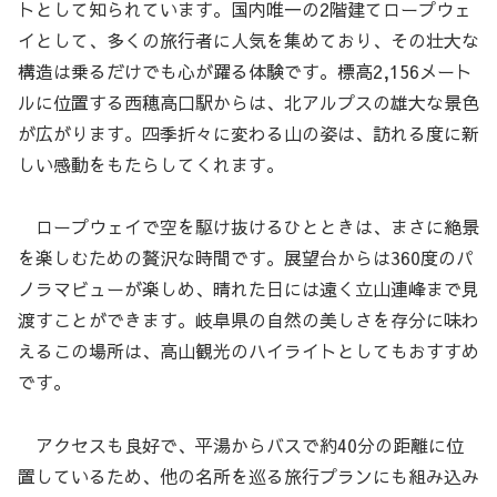
トとして知られています。国内唯一の2階建てロープウェ
イとして、多くの旅行者に人気を集めており、その壮大な
構造は乗るだけでも心が躍る体験です。標高2,156メート
ルに位置する西穂高口駅からは、北アルプスの雄大な景色
が広がります。四季折々に変わる山の姿は、訪れる度に新
しい感動をもたらしてくれます。
ロープウェイで空を駆け抜けるひとときは、まさに絶景
を楽しむための贅沢な時間です。展望台からは360度のパ
ノラマビューが楽しめ、晴れた日には遠く立山連峰まで見
渡すことができます。岐阜県の自然の美しさを存分に味わ
えるこの場所は、高山観光のハイライトとしてもおすすめ
です。
アクセスも良好で、平湯からバスで約40分の距離に位
置しているため、他の名所を巡る旅行プランにも組み込み