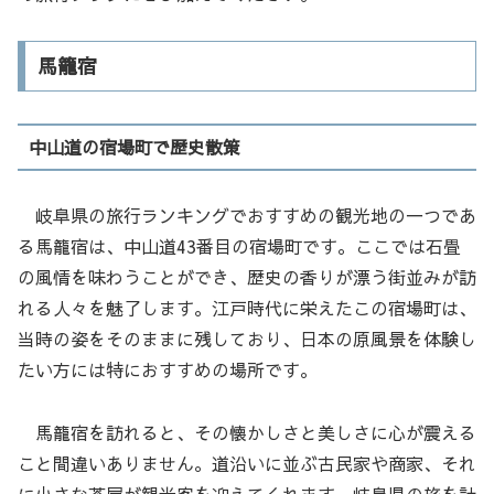
馬籠宿
中山道の宿場町で歴史散策
岐阜県の旅行ランキングでおすすめの観光地の一つであ
る馬籠宿は、中山道43番目の宿場町です。ここでは石畳
の風情を味わうことができ、歴史の香りが漂う街並みが訪
れる人々を魅了します。江戸時代に栄えたこの宿場町は、
当時の姿をそのままに残しており、日本の原風景を体験し
たい方には特におすすめの場所です。
馬籠宿を訪れると、その懐かしさと美しさに心が震える
こと間違いありません。道沿いに並ぶ古民家や商家、それ
に小さな茶屋が観光客を迎えてくれます。岐阜県の旅を計