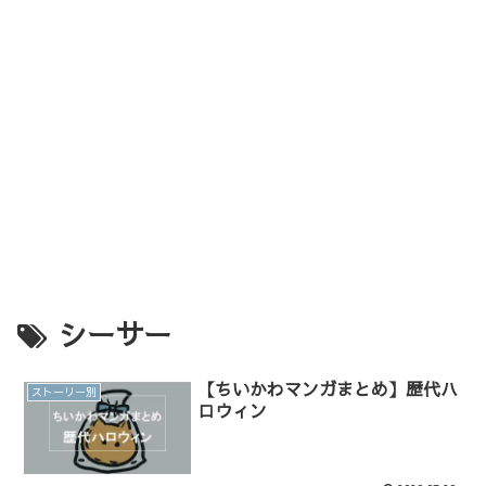
シーサー
【ちいかわマンガまとめ】歴代ハ
ストーリー別
ロウィン