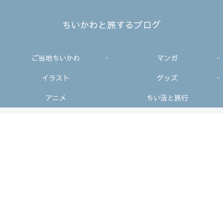
ちいかわと旅するブログ
ご当地ちいかわ
マンガ
イラスト
グッズ
アニメ
ちい活と旅行