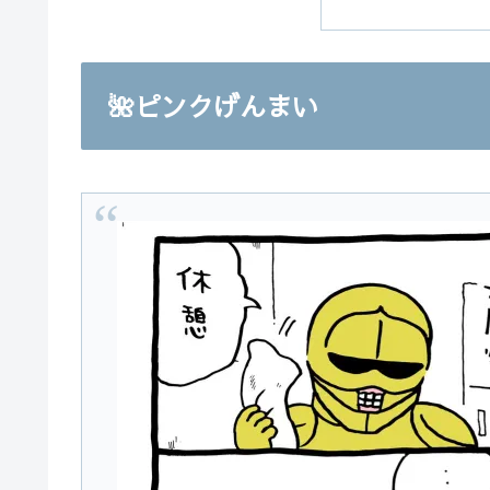
🌺ピンクげんまい