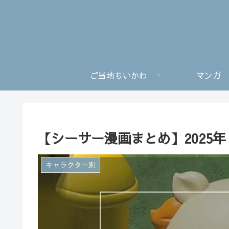
ご当地ちいかわ
マンガ
【シーサー漫画まとめ】2025年
キャラクター別