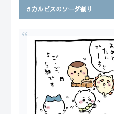
🥤カルピスのソーダ割り