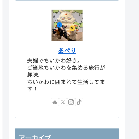
あべり
夫婦でちいかわ好き。
ご当地ちいかわを集める旅行が
趣味。
ちいかわに囲まれて生活してま
す！
アーカイブ