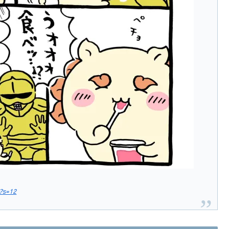
?s=12