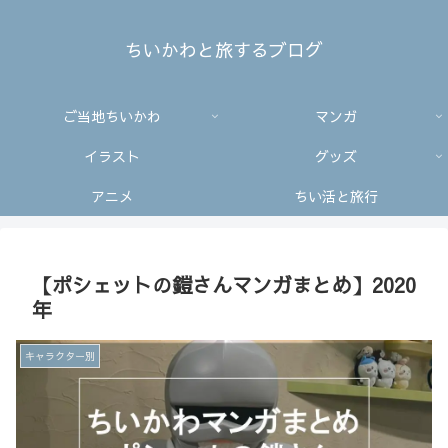
ちいかわと旅するブログ
ご当地ちいかわ
マンガ
イラスト
グッズ
アニメ
ちい活と旅行
【ポシェットの鎧さんマンガまとめ】2020
年
キャラクター別