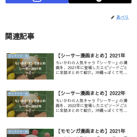
あべり
関連記事
【シーサー漫画まとめ】2021年
キャラクター別
ちいかわの人気キャラ『シーサー』の漫
画を、2021年に登場したエピソードごと
に全話まとめて紹介。沖縄っぽくて可愛
い頑張り屋な姿を全話無料で一気読みで
きます！
【シーサー漫画まとめ】2022年
キャラクター別
ちいかわの人気キャラ『シーサー』の漫
画を、2022年に登場したエピソードごと
に全話まとめて紹介。沖縄っぽくて可愛
い頑張り屋な姿を全話無料で一気読みで
きます！
【モモンガ漫画まとめ】2021年
キャラクター別