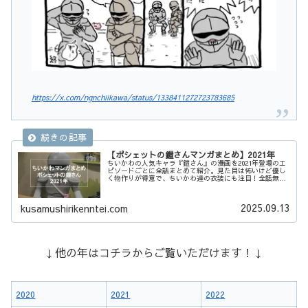
https://x.com/ngnchiikawa/status/1338411272723783685
【ポシェットの鎧さんマンガまとめ】2021年
ちいかわの人気キャラ『鎧さん』の漫画を2021年登場のエ
ピソードごとに全話まとめて紹介。見た目は怖いけど優し
く物作りが得意で、ちいかわ達の衣装にも注目！全話無料
で一気読みできます！
2025.09.13
kusamushirikenntei.com
↓他の年はコチラからご覧いただけます！↓
2020
2021
2022