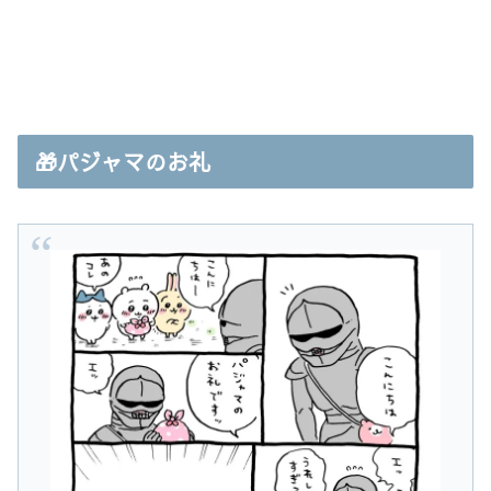
🎁パジャマのお礼