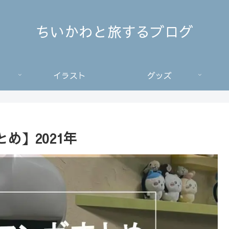
ちいかわと旅するブログ
イラスト
グッズ
め】2021年