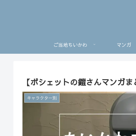
ご当地ちいかわ
マンガ
【ポシェットの鎧さんマンガまと
キャラクター別