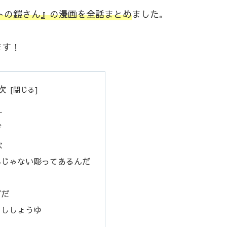
ットの鎧さん』の漫画を全話まとめ
ました。
ます！
次
ー
げ
歌
んじゃない彫ってあるんだ
き
ぎだ
らししょうゆ