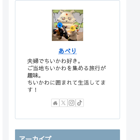
あべり
夫婦でちいかわ好き。
ご当地ちいかわを集める旅行が
趣味。
ちいかわに囲まれて生活してま
す！
アーカイブ