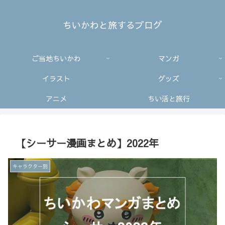
ちいかわと旅するブログ
ご当地ちいかわ
マンガ
イラスト
グッズ
アニメ
ちい活と旅行
【シーサー漫画まとめ】2022年
キャラクター別