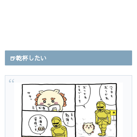
🍺乾杯したい