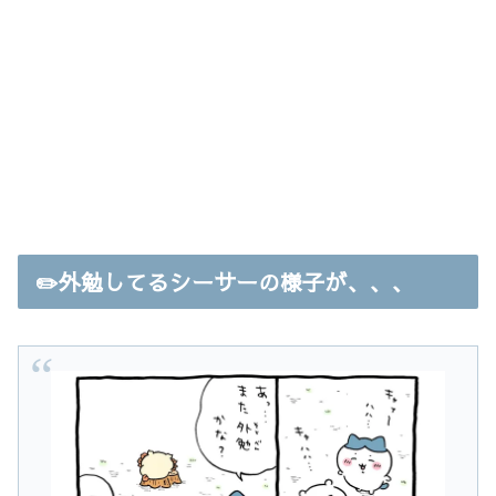
✏️外勉してるシーサーの様子が、、、