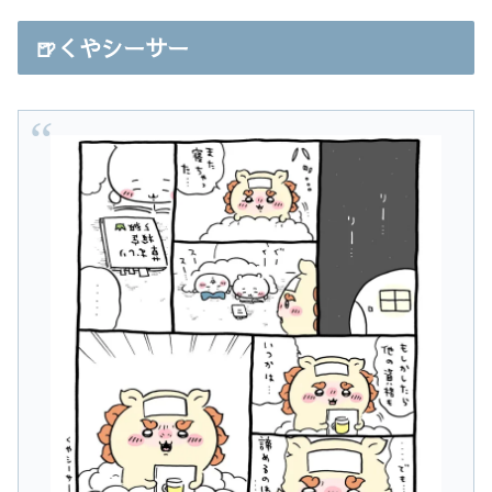
🍺くやシーサー