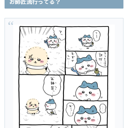
お師匠流行ってる？