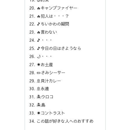
🔥キャンプファイヤー
🔥犯人は・・・？
🎵ちいかわの疑問
🔥言わない
🎵・・・
🎵今日の日はさようなら
🌙・・・
☀️お土産
✏️さみシーサー
🚢貝汁カレー
🚢永遠
🏝️ウロコ
🏝️島
☀️コントラスト
この話が好きな人へのおすすめ