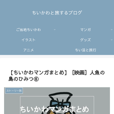
ちいかわと旅するブログ
ご当地ちいかわ
マンガ
イラスト
グッズ
アニメ
ちい活と旅行
【ちいかわマンガまとめ】［映画］人魚の
島のひみつ⑥
ストーリー別