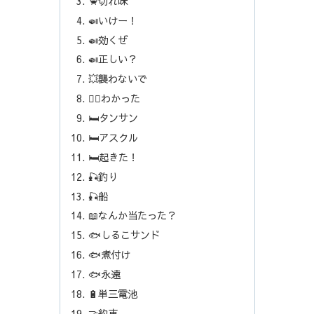
🦀切れ味
🍛いけー！
🍛効くぜ
🍛正しい？
💥襲わないで
🏃‍♂️わかった
🛏️タンサン
🛏️アスクル
🛏️起きた！
🎣釣り
🎣船
📖なんか当たった？
🐟しるこサンド
🐟煮付け
🐟永遠
🔋単三電池
🤝約束