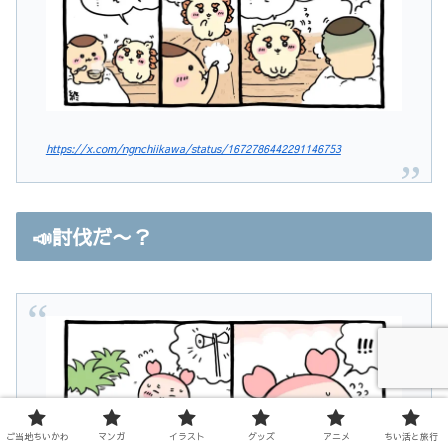
https://x.com/ngnchiikawa/status/1672786442291146753
📣討伐だ〜？
ご当地ちいかわ
マンガ
イラスト
グッズ
アニメ
ちい活と旅行