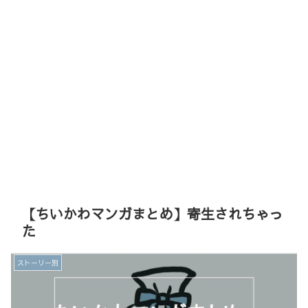
【ちいかわマンガまとめ】寄生されちゃっ
た
ストーリー別