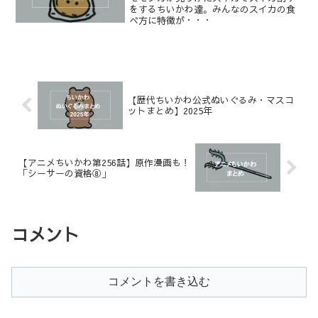
をするちいかわ達。みんなのスイカの食
べ方に特徴が・・・
【歴代ちいかわ公式ぬいぐるみ・マスコ
ットまとめ】2025年
【アニメちいかわ第256話】原作漫画も！
「シーサーの資格⑧」
コメント
コメントを書き込む