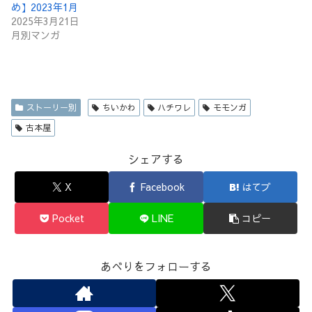
め】2023年1月
2025年3月21日
月別マンガ
ストーリー別
ちいかわ
ハチワレ
モモンガ
古本屋
シェアする
X
Facebook
はてブ
Pocket
LINE
コピー
あべりをフォローする