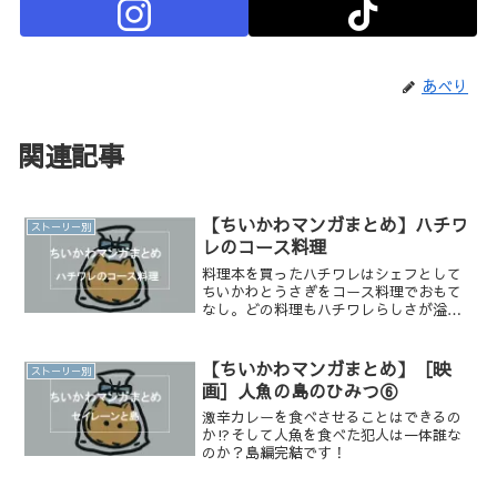
あべり
関連記事
【ちいかわマンガまとめ】ハチワ
ストーリー別
レのコース料理
料理本を買ったハチワレはシェフとして
ちいかわとうさぎをコース料理でおもて
なし。どの料理もハチワレらしさが溢れ
る可愛い料理です！
【ちいかわマンガまとめ】［映
ストーリー別
画］人魚の島のひみつ⑥
激辛カレーを食べさせることはできるの
か⁉︎そして人魚を食べた犯人は一体誰な
のか？島編完結です！