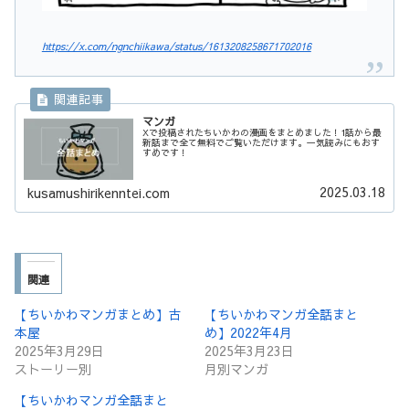
https://x.com/ngnchiikawa/status/1613208258671702016
マンガ
Xで投稿されたちいかわの漫画をまとめました！1話から最
新話まで全て無料でご覧いただけます。一気読みにもおす
すめです！
2025.03.18
kusamushirikenntei.com
関連
【ちいかわマンガまとめ】古
【ちいかわマンガ全話まと
本屋
め】2022年4月
2025年3月29日
2025年3月23日
ストーリー別
月別マンガ
【ちいかわマンガ全話まと