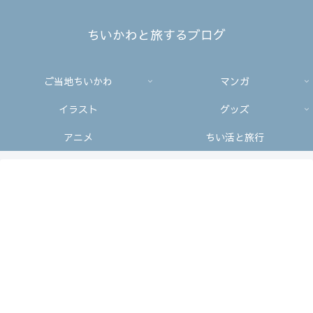
ちいかわと旅するブログ
ご当地ちいかわ
マンガ
イラスト
グッズ
アニメ
ちい活と旅行