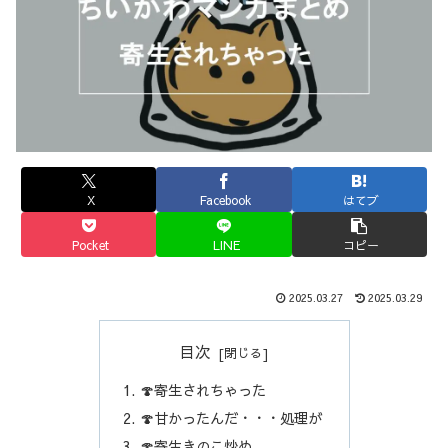
X
Facebook
はてブ
Pocket
LINE
コピー
2025.03.27
2025.03.29
目次
🍄寄生されちゃった
🍄甘かったんだ・・・処理が
🍄寄生きのこ炒め