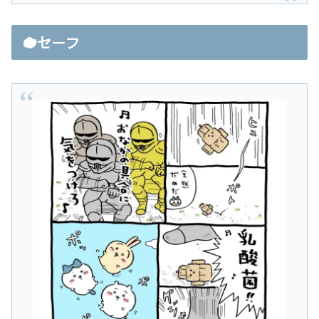
☁️セーフ