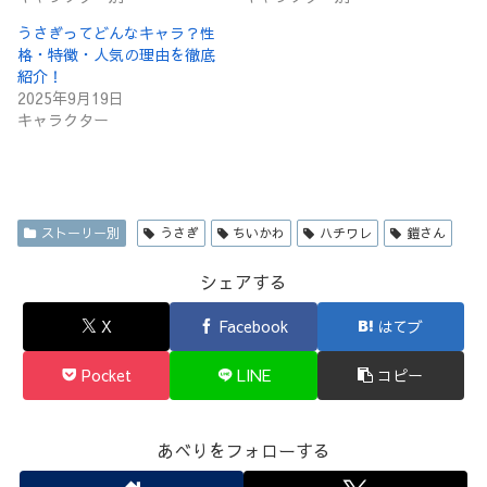
うさぎってどんなキャラ？性
格・特徴・人気の理由を徹底
紹介！
2025年9月19日
キャラクター
ストーリー別
うさぎ
ちいかわ
ハチワレ
鎧さん
シェアする
X
Facebook
はてブ
Pocket
LINE
コピー
あべりをフォローする