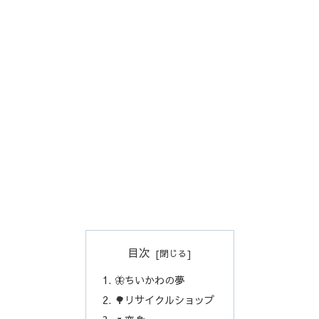
目次
🦋ちいかわの夢
🌳リサイクルショップ