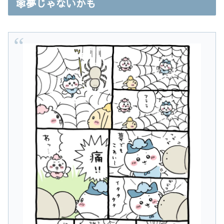
🕸️夢じゃないかも