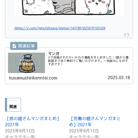
https://x.com/ngnchiikawa/status/1437861625076195328
マンガ
Xで投稿されたちいかわの漫画をまとめました！1話から最
新話まで全て無料でご覧いただけます。一気読みにもおす
すめです！
2025.03.18
kusamushirikenntei.com
関連
【郎の鎧さんマンガまとめ】
【労働の鎧さんマンガまと
2021年
め】2021年
2025年9月13日
2025年9月13日
キャラクター別
キャラクター別