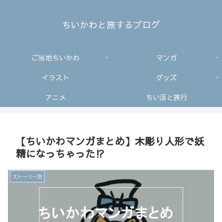
ちいかわと旅するブログ
ご当地ちいかわ
マンガ
イラスト
グッズ
アニメ
ちい活と旅行
【ちいかわマンガまとめ】木彫り人形で妖
精になっちゃった⁉︎
ストーリー別