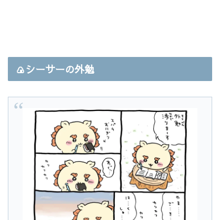
🍙シーサーの外勉