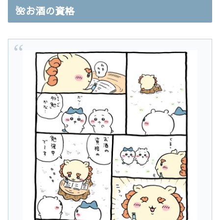
🌺お酒の資格