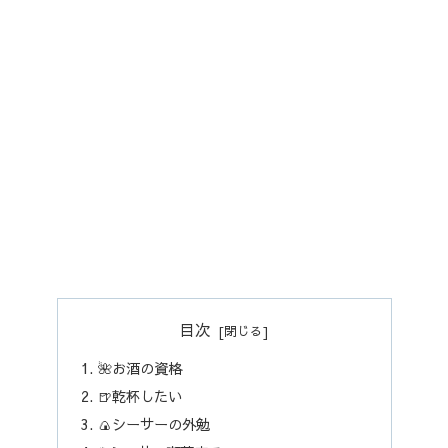
目次
🌺お酒の資格
🍺乾杯したい
🍙シーサーの外勉