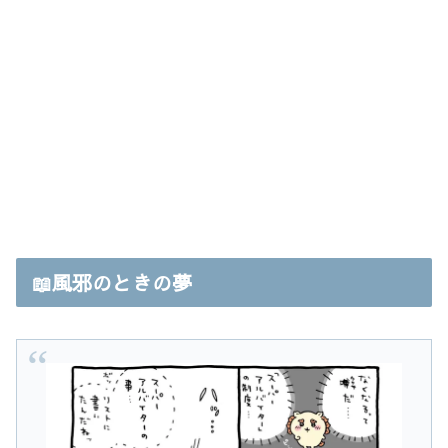
📖風邪のときの夢