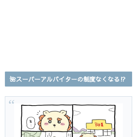
🌺スーパーアルバイターの制度なくなる⁉︎