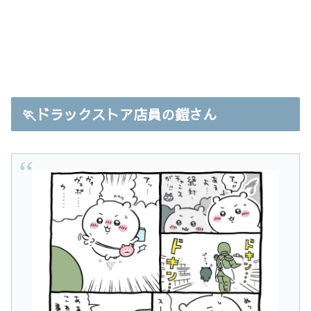
🏃ドラックストア店員の鎧さん