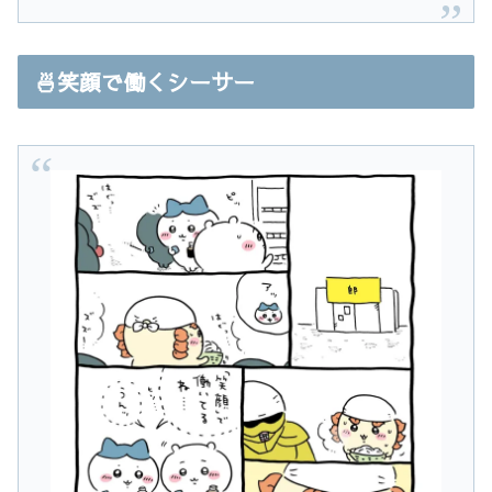
🍜笑顔で働くシーサー