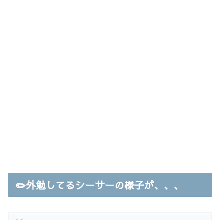
✏️外勉してるシーサーの様子が、、、