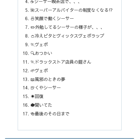
☕️シーサー喫茶店で、、、
🌺スーパーアルバイターの制度なくなる⁉︎
🍜笑顔で働くシーサー
✏️外勉してるシーサーの様子が、、、
👛冷えピタとヴィックスヴェポラップ
🏃ヴェポ
🔍おつかい
🏃ドラックストア店員の鎧さん
🌱ヴェポ
📖風邪のときの夢
🍺くやシーサー
☀️回復
☁️聞いてた
🍻最後のその日まで