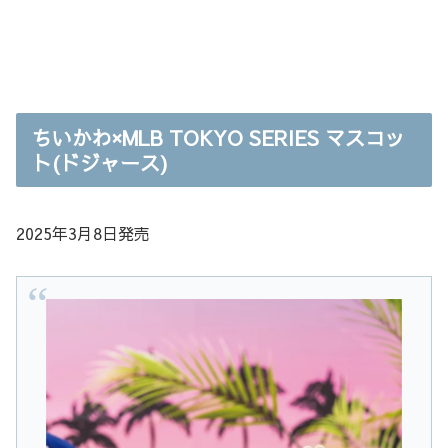
ちいかわ×MLB TOKYO SERIES マスコッ
ト(ドジャース)
2025年3月8日発売