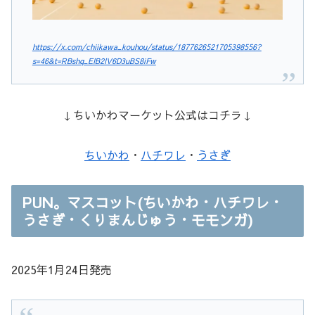
https://x.com/chiikawa_kouhou/status/1877626521705398556?
s=46&t=RBshq_EIB2IV6D3uBS8iFw
↓ちいかわマーケット公式はコチラ↓
ちいかわ
・
ハチワレ
・
うさぎ
PUN。マスコット(ちいかわ・ハチワレ・
うさぎ・くりまんじゅう・モモンガ)
2025年1月24日発売