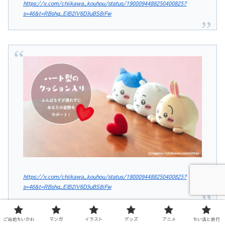
https://x.com/chiikawa_kouhou/status/1900094488250400825?
s=46&t=RBshq_EIB2IV6D3uBS8iFw
https://x.com/chiikawa_kouhou/status/1900094488250400825?
s=46&t=RBshq_EIB2IV6D3uBS8iFw
ご当地ちいかわ
マンガ
イラスト
グッズ
アニメ
ちい活と旅行