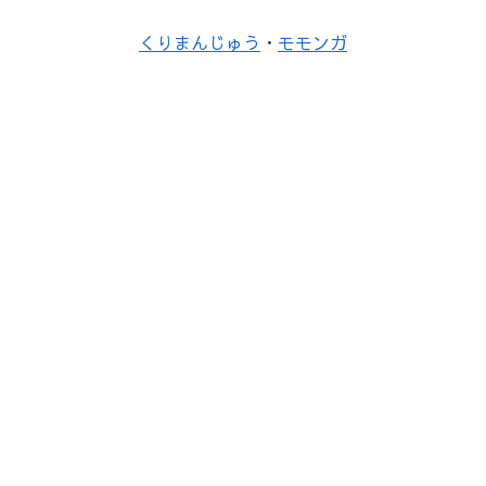
くりまんじゅう
・
モモンガ