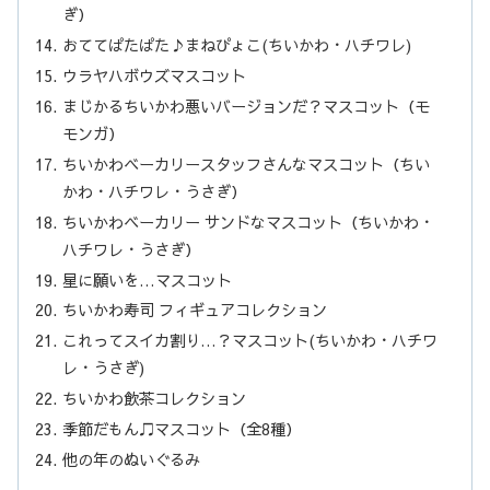
ぎ）
おててぱたぱた♪まねぴょこ(ちいかわ・ハチワレ)
ウラヤハボウズマスコット
まじかるちいかわ悪いバージョンだ？マスコット（モ
モンガ）
ちいかわベーカリースタッフさんなマスコット（ちい
かわ・ハチワレ・うさぎ）
ちいかわベーカリー サンドなマスコット（ちいかわ・
ハチワレ・うさぎ）
星に願いを…マスコット
ちいかわ寿司 フィギュアコレクション
これってスイカ割り…？マスコット(ちいかわ・ハチワ
レ・うさぎ)
ちいかわ飲茶コレクション
季節だもん♫マスコット（全8種）
他の年のぬいぐるみ