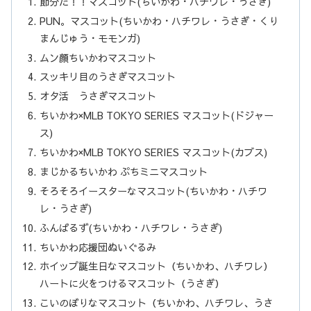
節分だ！！マスコット(ちいかわ・ハチワレ・うさぎ)
PUN。マスコット(ちいかわ・ハチワレ・うさぎ・くり
まんじゅう・モモンガ)
ムン顔ちいかわマスコット
スッキリ目のうさぎマスコット
オタ活 うさぎマスコット
ちいかわ×MLB TOKYO SERIES マスコット(ドジャー
ス)
ちいかわ×MLB TOKYO SERIES マスコット(カブス)
まじかるちいかわ ぷちミニマスコット
そろそろイースターなマスコット(ちいかわ・ハチワ
レ・うさぎ)
ふんばるず(ちいかわ・ハチワレ・うさぎ)
ちいかわ応援団ぬいぐるみ
ホイップ誕生日なマスコット（ちいかわ、ハチワレ）
ハートに火をつけるマスコット（うさぎ）
こいのぼりなマスコット（ちいかわ、ハチワレ、うさ