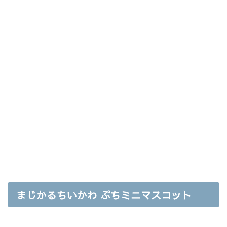
まじかるちいかわ ぷちミニマスコット