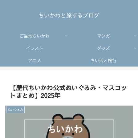
ちいかわと旅するブログ
ご当地ちいかわ
マンガ
イラスト
グッズ
アニメ
ちい活と旅行
【歴代ちいかわ公式ぬいぐるみ・マスコッ
トまとめ】2025年
ぬいぐるみ