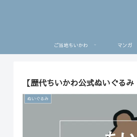
ご当地ちいかわ
マンガ
【歴代ちいかわ公式ぬいぐるみ・
ぬいぐるみ