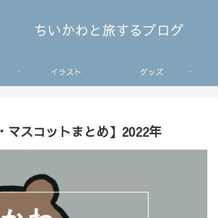
ちいかわと旅するブログ
イラスト
グッズ
マスコットまとめ】2022年