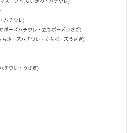
マスコット(ちいかわ・ハチワレ)
ト
・ハチワレ)
ちポーズハチワレ・立ちポーズうさぎ)
立ちポーズハチワレ・立ちポーズうさぎ)
ハチワレ・うさぎ)