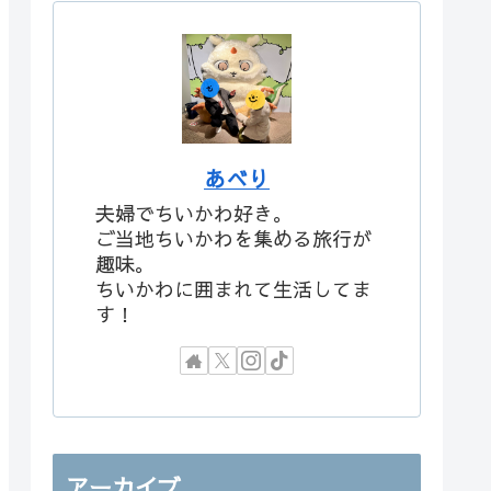
あべり
夫婦でちいかわ好き。
ご当地ちいかわを集める旅行が
趣味。
ちいかわに囲まれて生活してま
す！
アーカイブ