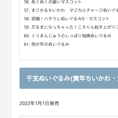
ぬくぬくの装いマスコット
まじかるちいかわ マジカルチャージぬいぐ
招福！ハチワレぬいぐるみS・マスコット
だるまになっちゃった！ころりん起き上がりこ
くりまんじゅうのしっぽり相席ぬいぐるみ
他の年のぬいぐるみ
干支ぬいぐるみ(寅年ちいかわ・
2022年1月1日発売