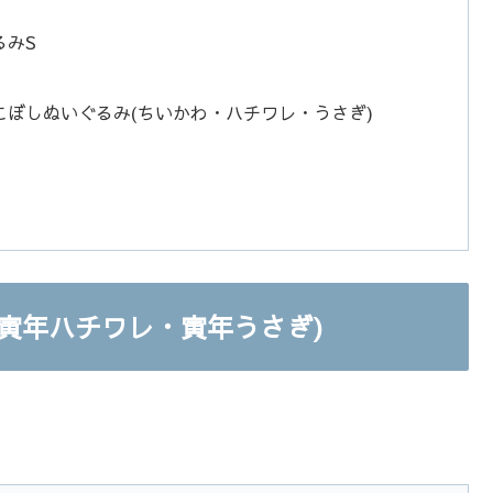
るみS
ぼしぬいぐるみ(ちいかわ・ハチワレ・うさぎ)
寅年ハチワレ・寅年うさぎ)