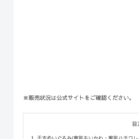
※販売状況は公式サイトをご確認ください。
目
干支ぬいぐるみ(寅年ちいかわ・寅年ハチワレ