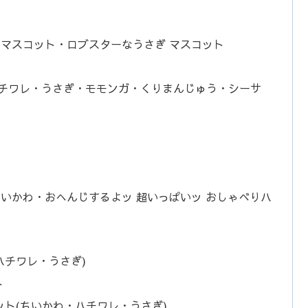
 マスコット・ロブスターなうさぎ マスコット
ハチワレ・うさぎ・モモンガ・くりまんじゅう・シーサ
ちいかわ・おへんじするよッ 超いっぱいッ おしゃべりハ
ハチワレ・うさぎ)
ト
ト(ちいかわ・ハチワレ・うさぎ)