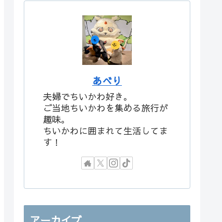
あべり
夫婦でちいかわ好き。
ご当地ちいかわを集める旅行が
趣味。
ちいかわに囲まれて生活してま
す！
アーカイブ