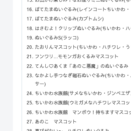
ぽてたまぬいぐるみ(レインコートちいかわ・
ぽてたまぬいぐるみ(カブトムシ)
はさむよ！クリップぬいぐるみ(ちいかわ・ハ
ぬいぐるみS(ラッコ)
たおりんマスコット(ちいかわ・ハチワレ・う
フンワリ…モモンガおくるみマスコット
てんし♡あくま「あのこ悪魔」のぬいぐるみ
なかよし手つなぎ磁石ぬいぐるみ(ちいかわ
サー)
ちいかわ水族館(サメなちいかわ・ジンベエザ
ちいかわ水族館(ウミガメなハチワレマスコッ
ちいかわ水族館 マンボウ！持ちますマスコッ
あのこ マスコット
喜びがない〜…ハチワレぬいぐるみ