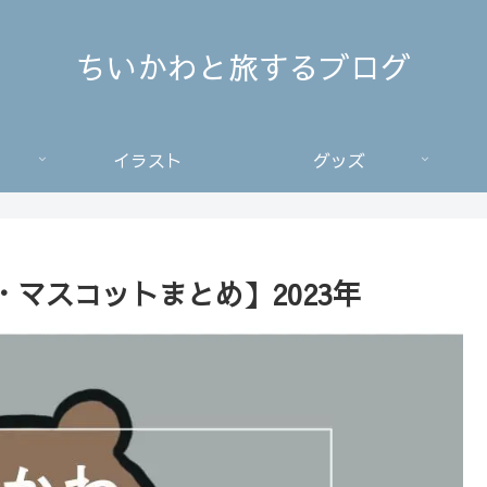
ちいかわと旅するブログ
イラスト
グッズ
マスコットまとめ】2023年