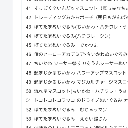
すっごく辛いんだッマスコット（真っ赤なち
トレーディングおかおポーチ（明日もがんば
ぽてたまぬいぐるみ(ちいかわ・ハチワレ・うさ
ぽてたまぬいぐるみ(ハチワレ ツン)
ぽてたまぬいぐるみ でかつよ
僕のヒーローアカデミア×ちいかわぬいぐるみS
ちいかわ シーサー祭り!!!あうんシーサーぬいぐる
超まじかるちいかわ パワーアップマスコット
超まじかるちいかわ マジカルチャージマス
流れ星マスコット(ちいかわ・ハチワレ・うさ
トコトコトコラッコ のドライブぬいぐるみセ
ぽてたまぬいぐるみ むちゃうマン
ぽてたまぬいぐるみ えらい鎧さん
仮装たのしい〜！マスコット(デビルなモモン