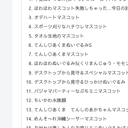
ほわほわマスコット失敗しちゃった…今日の討
オデハートマスコット
スポーツ刈りなハチワレマスコット
タオル生地のマスコット
てんし♡あくまぬいぐるみS
てんし♡あくまマスコット
ほわほわぬいぐるみS(くりまんじゅう・モモン
デスクトップから見守るスペシャルマスコッ
デスクトップから見守るひっかけぬいぐるみ
パジャマパーティーなぷちミニマスコット
ちいかわ水族館
てんし♡あくま てんしのあかちゃんマスコ
めんそ〜れ沖縄シーサーマスコット
お出かけ楽しみ！なお座りミニぬいぐるみ(ち