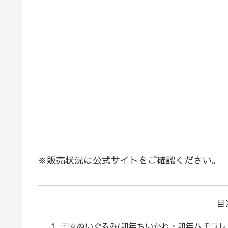
※販売状況は公式サイトをご確認ください。
目
干支ぬいぐるみ(卯年ちいかわ・卯年ハチワレ