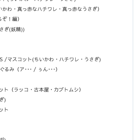
いかわ・真っ赤なハチワレ・真っ赤なうさぎ）
るぞ！編）
ぎ(妖精))
 /マスコット(ちいかわ・ハチワレ・うさぎ)
み（ア･･･ / ぅん･･･）
コット（ラッコ・古本屋・カブトムシ）
ぎ)
ット
ガ)