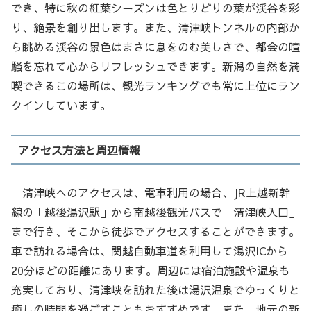
でき、特に秋の紅葉シーズンは色とりどりの葉が渓谷を彩
り、絶景を創り出します。また、清津峡トンネルの内部か
ら眺める渓谷の景色はまさに息をのむ美しさで、都会の喧
騒を忘れて心からリフレッシュできます。新潟の自然を満
喫できるこの場所は、観光ランキングでも常に上位にラン
クインしています。
アクセス方法と周辺情報
清津峡へのアクセスは、電車利用の場合、JR上越新幹
線の「越後湯沢駅」から南越後観光バスで「清津峡入口」
まで行き、そこから徒歩でアクセスすることができます。
車で訪れる場合は、関越自動車道を利用して湯沢ICから
20分ほどの距離にあります。周辺には宿泊施設や温泉も
充実しており、清津峡を訪れた後は湯沢温泉でゆっくりと
癒しの時間を過ごすこともおすすめです。また、地元の新