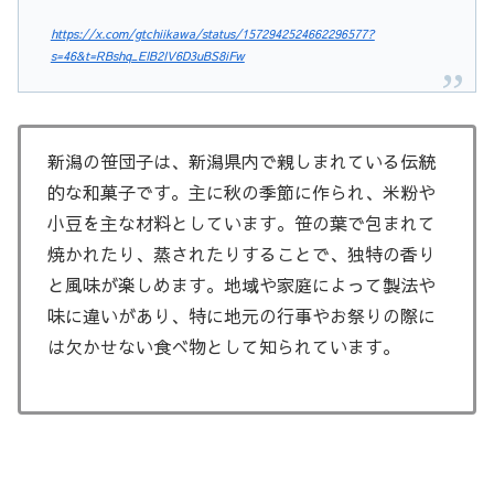
https://x.com/gtchiikawa/status/1572942524662296577?
s=46&t=RBshq_EIB2IV6D3uBS8iFw
新潟の笹団子は、新潟県内で親しまれている伝統
的な和菓子です。主に秋の季節に作られ、米粉や
小豆を主な材料としています。笹の葉で包まれて
焼かれたり、蒸されたりすることで、独特の香り
と風味が楽しめます。地域や家庭によって製法や
味に違いがあり、特に地元の行事やお祭りの際に
は欠かせない食べ物として知られています。