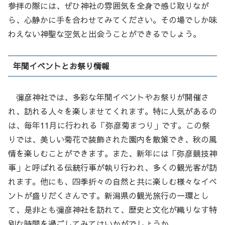
参拝の際には、ぜひ神社の雰囲気を全身で感じ取りなが
ら、心静かに手を合わせてみてください。その場でしか味
わえない神聖な空気と出会うことができるでしょう。
年間イベントとお祭り情報
彌彦神社では、多彩な年間イベントやお祭りが開催さ
れ、訪れる人々を楽しませてくれます。特に人気があるの
は、毎年11月に行われる「弥彦菊まつり」です。この祭
りでは、美しい菊花で装飾された園内を散策でき、秋の風
情を楽しむことができます。また、新年には「弥彦競技神
事」と呼ばれる伝統行事が執り行われ、多くの観光客が訪
れます。他にも、四季折々の自然と共に楽しむ様々なイベ
ントが盛りだくさんです。新潟県の観光旅行の一環とし
て、是非とも彌彦神社を訪れて、歴史と文化が織りなす特
別な時間を過ごしてみてはいかがでしょうか。