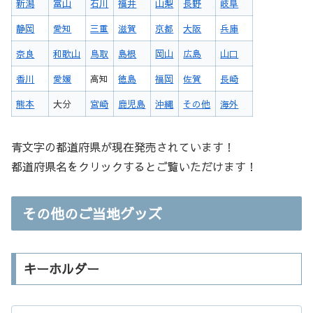
新潟
富山
石川
福井
山梨
長野
岐阜
静岡
愛知
三重
滋賀
京都
大阪
兵庫
奈良
和歌山
鳥取
島根
岡山
広島
山口
香川
愛媛
高知
徳島
福岡
佐賀
長崎
熊本
大分
宮崎
鹿児島
沖縄
その他
海外
青文字の都道府県が現在発売されています！
都道府県名をクリックするとご覧いただけます！
その他のご当地グッズ
キーホルダー