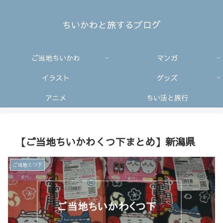
ちいかわと旅するブログ
ご当地ちいかわ
マンガ
イラスト
グッズ
アニメ
ちい活と旅行
【ご当地ちいかわくつ下まとめ】新潟県
ご当地くつ下