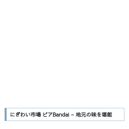
にぎわい市場 ピアBandai – 地元の味を堪能