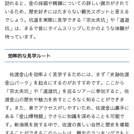
訪れると、金の採掘や精錬についての詳しい展示がされて
いるため、歴史好きにはたまらない観光スポットと言える
でしょう。坑道を実際に見学できる「宗太夫坑」や「道遊
坑」は、まるで昔にタイムスリップしたかのような体験が
待っています。
効率的な見学ルート
佐渡金山を効率よく見学するためには、まず「史跡佐渡
金山パーク」を起点にするのがおすすめです。ここから
「宗太夫坑」や「道遊坑」を巡るツアーに参加すると、佐
渡金山の歴史や魅力を余すところなく知ることができま
す。また、車でアクセスがしやすいため、佐渡金山裏手に
ある「金山博物館」でさらに知識を深めることも可能で
す。新潟県を旅する中で、佐渡の美しい自然と歴史を堪能
することができるこのルートは、観光のランキングでも上