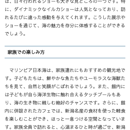
は、日々行われるショーも大きな見どころの一つです。特
に、ダイナミックなイルカショーは人気となっており、訪
れるたびに違った感動を与えてくれます。こうした展示や
ショーを通じて、海の魅力を存分に体感することができる
でしょう。
家族での楽しみ方
マリンピア日本海は、家族連れにもおすすめの観光地で
す。子どもたちは、鮮やかな魚たちやユーモラスな海獣た
ちを見て、自然と笑顔がこぼれるでしょう。また、館内に
は子どもが自ら海洋生物に触れ合えるタッチプールもあ
り、海の生き物に親しむ絶好のチャンスです。さらに、館
内に併設されたカフェでは、新潟名産の食材を使った軽食
を楽しむことができ、ほっと一息つける空間となっていま
す。家族全員で訪れると、心温まるひと時が過ごせ、新潟