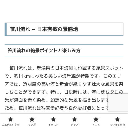
笹川流れ – 日本有数の景勝地
笹川流れの絶景ポイントと楽しみ方
笹川流れは、新潟県の日本海側に位置する絶景スポット
で、約11kmにわたる美しい海岸線が特徴です。このエリ
アでは、透明度の高い海と奇岩が織りなす壮大な風景を楽
しむことができます。特に、日没時には、海に沈む夕日の
光が海面を赤く染め、幻想的な光景を描き出します。この
ため、笹川流れは写真愛好者や自然愛好者にとって、見逃
せない観光スポットとなっています。
ご当地ちいかわ
マンガ
イラスト
グッズ
アニメ
ちい活と旅行