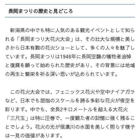
長岡まつりの歴史と見どころ
新潟県の中でも特に人気のある観光イベントとして知ら
れる「長岡まつり大花火大会」は、その壮大な規模と美し
さから日本有数の花火ショーとして、多くの人々を魅了し
ています。長岡まつりは1946年に長岡空襲の犠牲者追悼
と復興を願って始められた歴史があり、その背景には地域
の再生と繁栄を祈る深い思いが込められています。
この花火大会では、フェニックス花火や空中ナイアガラ
など、日本でも屈指のスケールを誇る多彩な花火が夜空を
彩ります。中でも、全長2キロメートルを超える大花火
「三尺玉」は特に圧巻で、一度観た者の記憶に強く残るこ
とでしょう。花火の光が信濃川の水面を美しく照らす様子
は一見の価値があります。