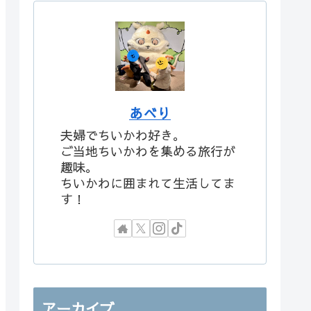
あべり
夫婦でちいかわ好き。
ご当地ちいかわを集める旅行が
趣味。
ちいかわに囲まれて生活してま
す！
アーカイブ