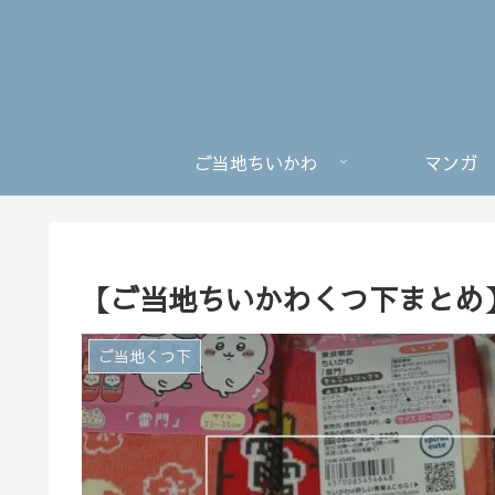
ご当地ちいかわ
マンガ
【ご当地ちいかわくつ下まとめ
ご当地くつ下