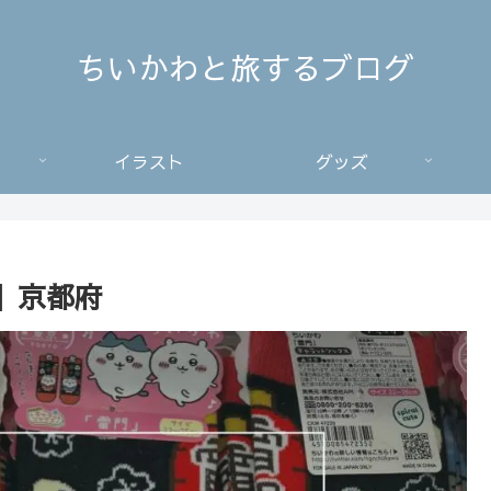
ちいかわと旅するブログ
イラスト
グッズ
】京都府