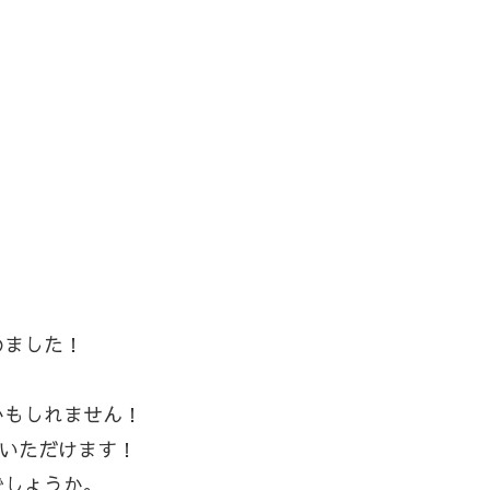
めました！
。
かもしれません！
覧いただけます！
でしょうか。