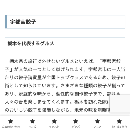
宇都宮餃子
栃木を代表するグルメ
栃木県の旅行で外せないグルメといえば、「宇都宮餃
子」が人気の一つとして挙げられます。宇都宮市は一人当
たりの餃子消費量が全国トップクラスであるため、餃子の
街として知られています。さまざまな種類の餃子が揃って
おり、家庭的な味から、個性的な創作餃子まで、訪れる
人々の舌を楽しませてくれます。栃木を訪れた際には、こ
のおいしい餃子を堪能しながら、地元の味を満喫するのが
おすすめです。
ご当地ちいかわ
マンガ
イラスト
グッズ
アニメ
ちい活と旅行