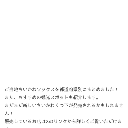
ご当地ちいかわソックスを都道府県別にまとめました！
また、おすすめの観光スポットも紹介します。
まだまだ新しいちいかわくつ下が発売されるかもしれませ
ん！
販売しているお店はXのリンクから詳しくご覧いただけま