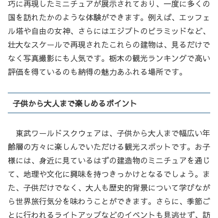
巧に再現したミニチュアが展示されており、一度に多くの
国を訪れたかのような体験ができます。例えば、エッフェ
ル塔や自由の女神、さらにはエジプトのピラミッドなど、
壮大なスケールで再現されたこれらの建物は、見るだけで
なく写真撮影にも人気です。栃木の観光ランキングで高い
評価を得ているのも納得の魅力あふれる場所です。
子供から大人まで楽しめるポイント
東武ワールドスクウェアは、子供から大人まで幅広い年
齢層の方々に楽しんでいただける観光スポットです。お子
様には、身近に見ているはずの建造物のミニチュアを通じ
て、地理や文化に興味を持つきっかけとなるでしょう。ま
た、子供だけでなく、大人も歴史的背景について学びなが
ら世界旅行気分を味わうことができます。さらに、季節ご
とに行われるライトアップなどのイベントも見逃せず、訪