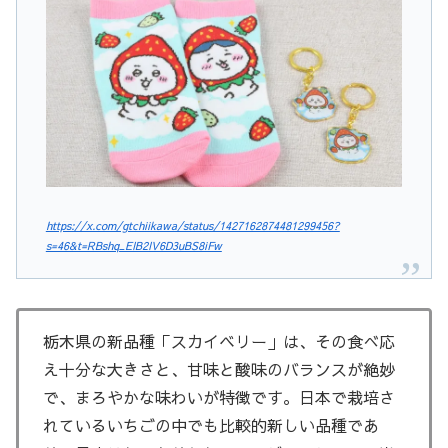
https://x.com/gtchiikawa/status/1427162874481299456?
s=46&t=RBshq_EIB2IV6D3uBS8iFw
栃木県の新品種「スカイベリー」は、その食べ応
え十分な大きさと、甘味と酸味のバランスが絶妙
で、まろやかな味わいが特徴です。日本で栽培さ
れているいちごの中でも比較的新しい品種であ