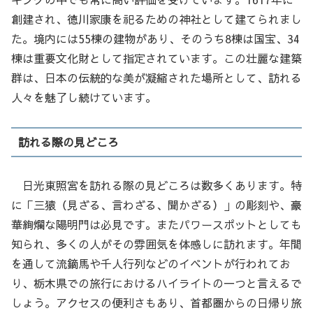
創建され、徳川家康を祀るための神社として建てられまし
た。境内には55棟の建物があり、そのうち8棟は国宝、34
棟は重要文化財として指定されています。この壮麗な建築
群は、日本の伝統的な美が凝縮された場所として、訪れる
人々を魅了し続けています。
訪れる際の見どころ
日光東照宮を訪れる際の見どころは数多くあります。特
に「三猿（見ざる、言わざる、聞かざる）」の彫刻や、豪
華絢爛な陽明門は必見です。またパワースポットとしても
知られ、多くの人がその雰囲気を体感しに訪れます。年間
を通して流鏑馬や千人行列などのイベントが行われてお
り、栃木県での旅行におけるハイライトの一つと言えるで
しょう。アクセスの便利さもあり、首都圏からの日帰り旅