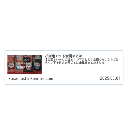
ご当地くつ下全国まとめ
【全国ちいかわご当地くつ下まとめ】全国のちいかわご当
地くつ下を都道府県ごとに全種類まとめました！
2025.03.07
kusamushirikenntei.com