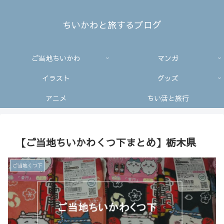
ちいかわと旅するブログ
ご当地ちいかわ
マンガ
イラスト
グッズ
アニメ
ちい活と旅行
【ご当地ちいかわくつ下まとめ】栃木県
ご当地くつ下