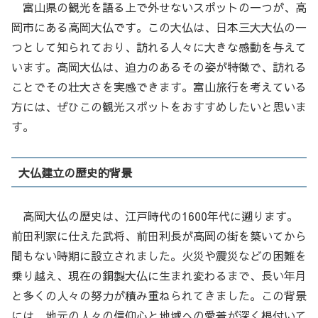
富山県の観光を語る上で外せないスポットの一つが、高
岡市にある高岡大仏です。この大仏は、日本三大大仏の一
つとして知られており、訪れる人々に大きな感動を与えて
います。高岡大仏は、迫力のあるその姿が特徴で、訪れる
ことでその壮大さを実感できます。富山旅行を考えている
方には、ぜひこの観光スポットをおすすめしたいと思いま
す。
大仏建立の歴史的背景
高岡大仏の歴史は、江戸時代の1600年代に遡ります。
前田利家に仕えた武将、前田利長が高岡の街を築いてから
間もない時期に設立されました。火災や震災などの困難を
乗り越え、現在の銅製大仏に生まれ変わるまで、長い年月
と多くの人々の努力が積み重ねられてきました。この背景
には、地元の人々の信仰心と地域への愛着が深く根付いて