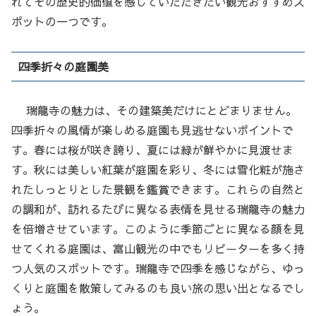
れてその歴史的価値を感じていただきたい観光おすすめス
ポットの一つです。
四季折々の庭園美
瑞龍寺の魅力は、その建築美だけにとどまりません。
四季折々の風情が楽しめる庭園も見逃せないポイントで
す。春には桜が咲き誇り、夏には緑が鮮やかに見渡せま
す。秋には美しい紅葉が庭園を彩り、冬には雪化粧が施さ
れたしっとりとした景観を鑑賞できます。これらの自然と
の調和が、訪れるたびに異なる表情を見せる瑞龍寺の魅力
を倍増させています。このように季節ごとに異なる顔を見
せてくれる庭園は、富山観光の中でもリピーターを多く持
つ人気のスポットです。瑞龍寺で四季を感じながら、ゆっ
くりと庭園を散策してみるのも良い旅の思い出となるでし
ょう。