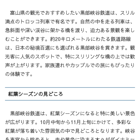
富山県の観光でおすすめしたい黒部峡谷鉄道は、スリル
満点のトロッコ列車で有名です。自然の中を走る列車は、
急斜面や深い渓谷に架かる橋を渡り、迫力ある景観を楽し
むことができます。約20キロメートルにわたる鉄道路線
は、日本の秘境百選にも選ばれる黒部峡谷を貫きます。観
光客に人気のスポットで、特にスリリングな橋の上では歓
声が上がります。家族連れやカップルでの旅にもぴったり
の体験です。
紅葉シーズンの見どころ
黒部峡谷鉄道は、紅葉シーズンになると特に美しい景色
が広がります。10月中旬から11月上旬にかけて、多彩な
紅葉が落ち着いた雰囲気の中で見どころとなります。峡谷
を車窓から眺めると、赤や黄色に染まる木々がダイナミッ