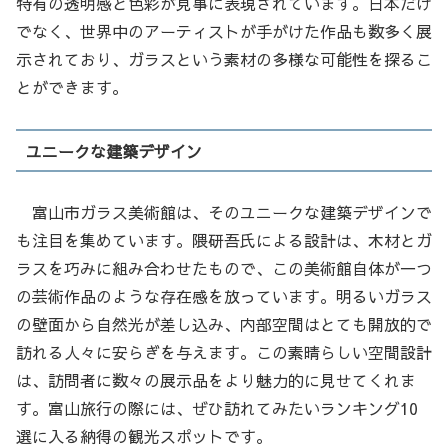
特有の透明感と色彩が見事に表現されています。日本だけ
でなく、世界中のアーティストが手がけた作品も数多く展
示されており、ガラスという素材の多様な可能性を探るこ
とができます。
ユニークな建築デザイン
富山市ガラス美術館は、そのユニークな建築デザインで
も注目を集めています。隈研吾氏による設計は、木材とガ
ラスを巧みに組み合わせたもので、この美術館自体が一つ
の芸術作品のような存在感を放っています。明るいガラス
の壁面から自然光が差し込み、内部空間はとても開放的で
訪れる人々に安らぎを与えます。この素晴らしい空間設計
は、訪問者に数々の展示品をより魅力的に見せてくれま
す。富山旅行の際には、ぜひ訪れてみたいランキング10
選に入る納得の観光スポットです。