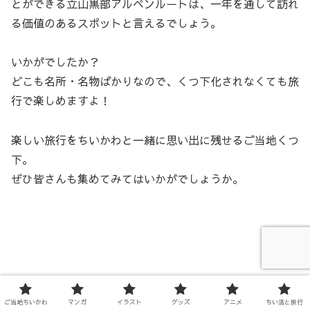
とができる立山黒部アルペンルートは、一年を通して訪れ
る価値のあるスポットと言えるでしょう。
いかがでしたか？
どこも名所・名物ばかりなので、くつ下化されなくても旅
行で楽しめますよ！
楽しい旅行をちいかわと一緒に思い出に残せるご当地くつ
下。
ぜひ皆さんも集めてみてはいかがでしょうか。
ご当地ちいかわ
マンガ
イラスト
グッズ
アニメ
ちい活と旅行