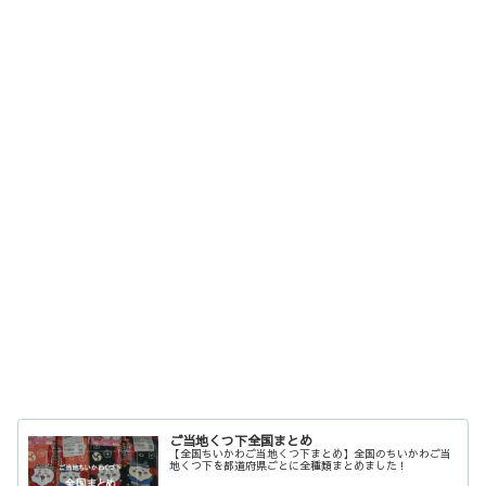
ご当地くつ下全国まとめ
【全国ちいかわご当地くつ下まとめ】全国のちいかわご当
地くつ下を都道府県ごとに全種類まとめました！