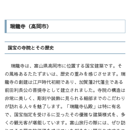
瑞龍寺（高岡市）
国宝の寺院とその歴史
瑞龍寺は、富山県高岡市に位置する国宝建築です。そ
の風格あるたたずまいは、歴史の重みを感じさせます。瑞
龍寺の創建は江戸時代初期であり、加賀藩2代藩主である
前田利長公の菩提寺として建立されました。寺院の構造は
非常に美しく、彫刻や装飾に見られる細部までのこだわり
が訪れる人々を魅了します。「瑞龍寺仏殿」は特に有名
で、国宝指定を受けるに至ったその優雅な建築様式を、多
くの観光客が堪能しています。富山旅行の際には、ぜひ訪