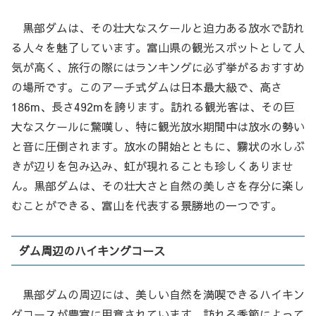
黒部ダムは、その壮大なスケールと迫力ある放水で訪れ
る人々を魅了しています。富山県の観光スポットとして人
気が高く、旅行の際にはランキングに必ず挙がるおすすめ
の場所です。このアーチ式ダムは日本最大級で、高さ
186m、長さ492mを誇ります。訪れる観光客は、その巨
大なスケールに驚嘆し、特に観光放水期間中は放水の勢い
と音に圧倒されます。放水の開始とともに、霧状の水しぶ
きが辺りを包み込み、虹が現れることも珍しくありませ
ん。黒部ダムは、その壮大さと自然の美しさを存分に楽し
むことができる、富山を代表する景勝地の一つです。
ダム周辺のハイキングコース
黒部ダムの周辺には、美しい自然を満喫できるハイキン
グコースが豊富に用意されています。訪れる季節によって