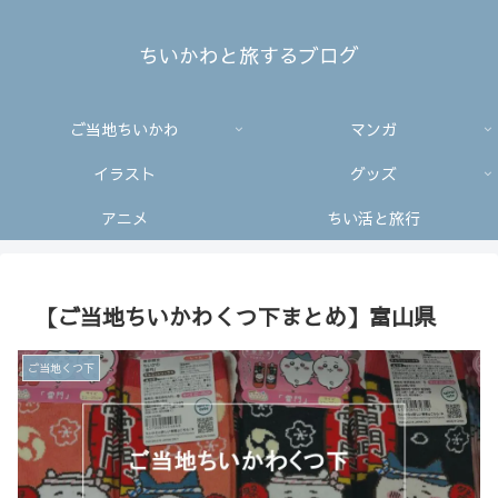
ちいかわと旅するブログ
ご当地ちいかわ
マンガ
イラスト
グッズ
アニメ
ちい活と旅行
【ご当地ちいかわくつ下まとめ】富山県
ご当地くつ下