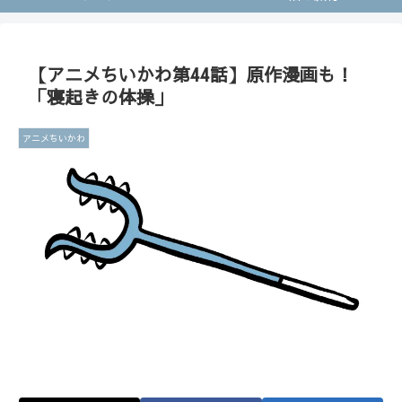
【アニメちいかわ第44話】原作漫画も！
「寝起きの体操」
アニメちいかわ