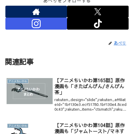
あべりをフォローする
あべり
関連記事
【アニメちいかわ第165話】原作
アニメちいかわ
漫画も「さたぱんびん/さんぴん
茶」
rakuten_design="slide";rakuten_affiliat
eId="1bf130e3.ecf51780.1bf130e4.8ced
0c43";rakuten_items="ctsmatch";rakute
n_genreI...
【アニメちいかわ第104話】原作
アニメちいかわ
漫画も「ジャムトースト/マネす