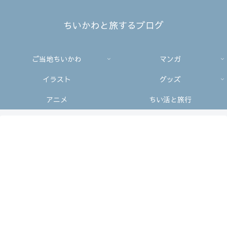
ちいかわと旅するブログ
ご当地ちいかわ
マンガ
イラスト
グッズ
アニメ
ちい活と旅行