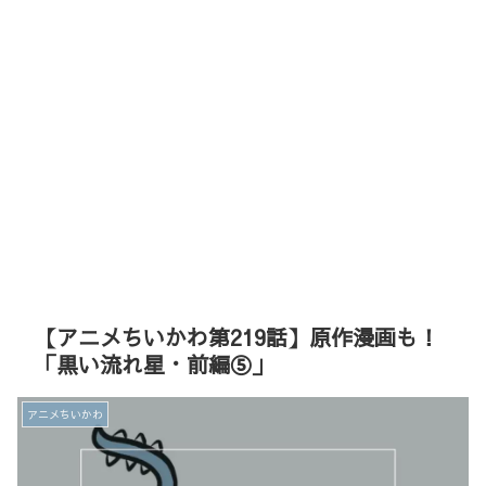
【アニメちいかわ第219話】原作漫画も！
「黒い流れ星・前編⑤」
アニメちいかわ