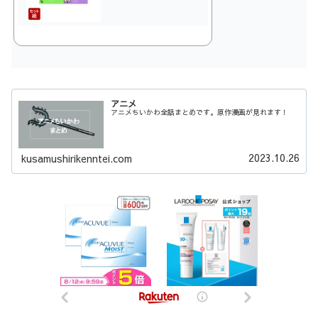
アニメ
アニメちいかわ全話まとめです。原作漫画が見れます！
2023.10.26
kusamushirikenntei.com