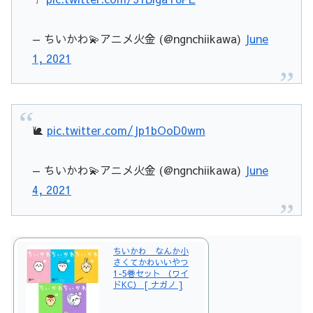
— ちいかわ💫アニメ火金 (@ngnchiikawa)
June
1, 2021
🐌
pic.twitter.com/Jp1bOoD0wm
— ちいかわ💫アニメ火金 (@ngnchiikawa)
June
4, 2021
ちいかわ なんか小
さくてかわいいやつ
1-5巻セット （ワイ
ドKC） [ ナガノ ]