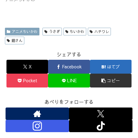
アニメちいかわ
うさぎ
ちいかわ
ハチワレ
鎧さん
シェアする
X
Facebook
はてブ
Pocket
LINE
コピー
あべりをフォローする