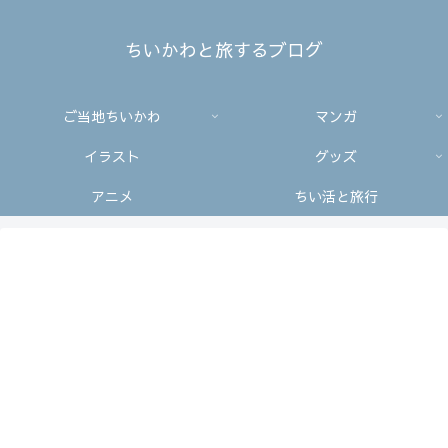
ちいかわと旅するブログ
ご当地ちいかわ
マンガ
イラスト
グッズ
アニメ
ちい活と旅行