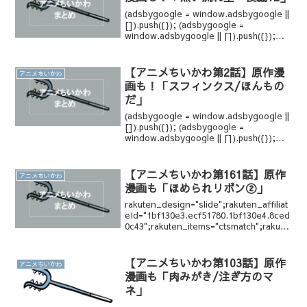
(adsbygoogle = window.adsbygoogle ||
[]).push({}); (adsbygoogle =
window.adsbygoogle || []).push({});
(adsbygoogle = win...
【アニメちいかわ第2話】原作漫
アニメちいかわ
画も！「スフィンクス/ほんもの
だ」
(adsbygoogle = window.adsbygoogle ||
[]).push({}); (adsbygoogle =
window.adsbygoogle || []).push({});
(adsbygoogle = win...
【アニメちいかわ第161話】原作
アニメちいかわ
漫画も「ほめられリボン②」
rakuten_design="slide";rakuten_affiliat
eId="1bf130e3.ecf51780.1bf130e4.8ced
0c43";rakuten_items="ctsmatch";rakute
n_genreI...
【アニメちいかわ第103話】原作
アニメちいかわ
漫画も「肉みがき/注ぎ方のマ
ネ」