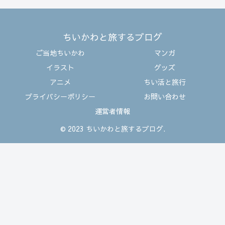
ちいかわと旅するブログ
ご当地ちいかわ
マンガ
イラスト
グッズ
アニメ
ちい活と旅行
プライバシーポリシー
お問い合わせ
運営者情報
© 2023 ちいかわと旅するブログ.