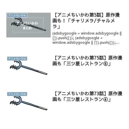
【アニメちいかわ第5話】原作漫
アニメちいかわ
画も！「チャリメラ/チャルメ
ラ」
(adsbygoogle = window.adsbygoogle ||
[]).push({}); (adsbygoogle =
window.adsbygoogle || []).push({});
(adsbygoogle = win...
【アニメちいかわ第75話】原作漫
アニメちいかわ
画も「三ツ星レストラン⑥」
【アニメちいかわ第73話】原作漫
アニメちいかわ
画も「三ツ星レストラン④」