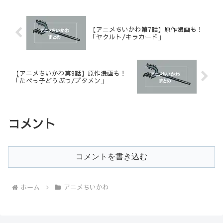
【アニメちいかわ第7話】原作漫画も！
「ヤクルト/キラカード」
【アニメちいかわ第9話】原作漫画も！
「たべっ子どうぶつ/ブタメン」
コメント
コメントを書き込む
ホーム
アニメちいかわ