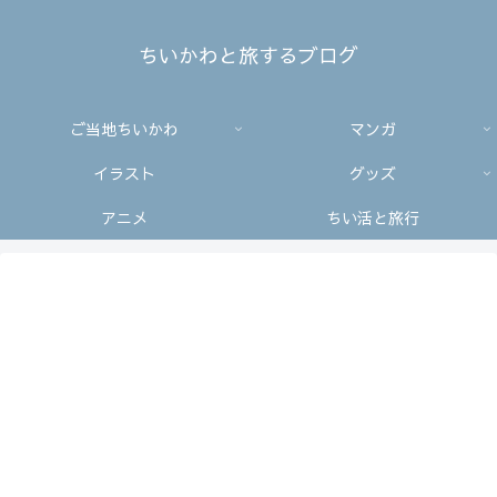
ちいかわと旅するブログ
ご当地ちいかわ
マンガ
イラスト
グッズ
アニメ
ちい活と旅行