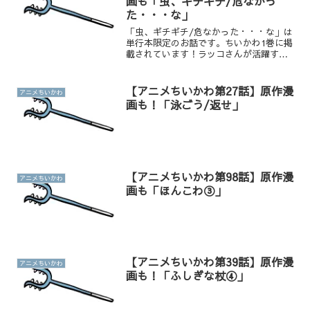
画も「虫、ギチギチ/危なかっ
た・・・な」
「虫、ギチギチ/危なかった・・・な」は
単行本限定のお話です。ちいかわ1巻に掲
載されています！ラッコさんが活躍する
お話です。
【アニメちいかわ第27話】原作漫
アニメちいかわ
画も！「泳ごう/返せ」
【アニメちいかわ第98話】原作漫
アニメちいかわ
画も「ほんこわ③」
【アニメちいかわ第39話】原作漫
アニメちいかわ
画も！「ふしぎな杖④」