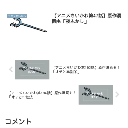
【アニメちいかわ第47話】原作漫
アニメちいかわ
画も「夜ふかし」
【アニメちいかわ第192話】原作漫画も！
「オデと牢獄④」
【アニメちいかわ第194話】原作漫画も！
「オデと牢獄⑥」
コメント