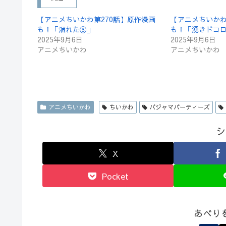
【アニメちいかわ第270話】原作漫画
【アニメちいかわ
も！「涸れた③」
も！「湧きドコ
2025年9月6日
2025年9月6日
アニメちいかわ
アニメちいかわ
アニメちいかわ
ちいかわ
パジャマパーティーズ
シ
X
Pocket
あべり