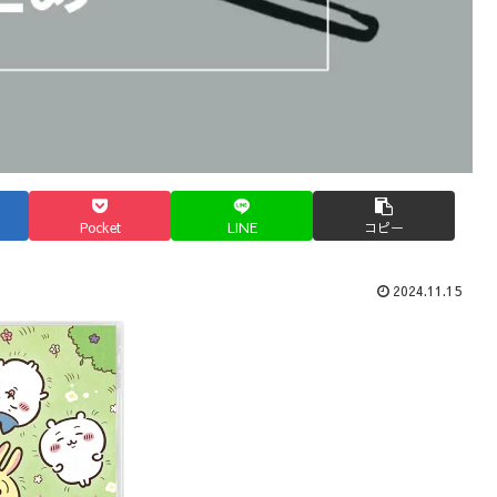
Pocket
LINE
コピー
2024.11.15