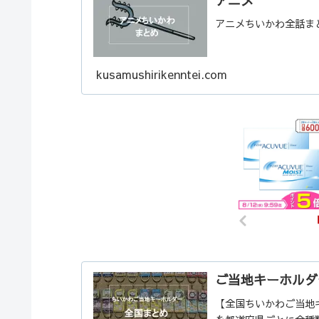
アニメ
アニメちいかわ全話ま
kusamushirikenntei.com
ご当地キーホルダ
【全国ちいかわご当地