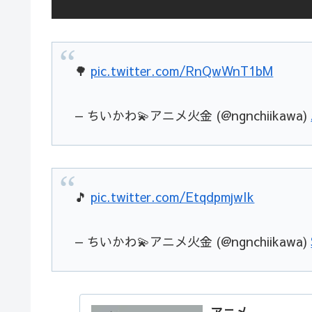
🌳
pic.twitter.com/RnQwWnT1bM
— ちいかわ💫アニメ火金 (@ngnchiikawa)
🎵
pic.twitter.com/EtqdpmjwIk
— ちいかわ💫アニメ火金 (@ngnchiikawa)