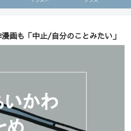
作漫画も「中止/自分のことみたい」