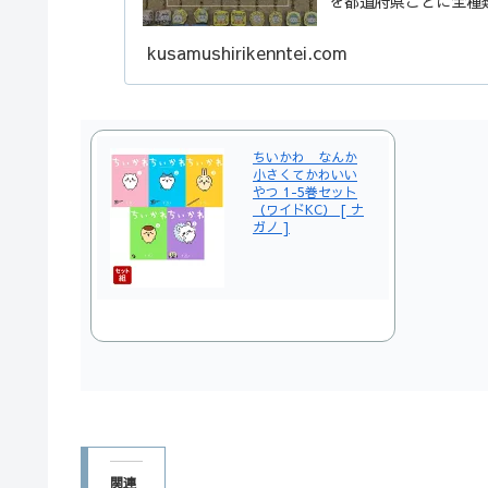
を都道府県ごとに全種
kusamushirikenntei.com
ちいかわ なんか
小さくてかわいい
やつ 1-5巻セット
（ワイドKC） [ ナ
ガノ ]
関連