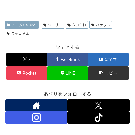
アニメちいかわ
シーサー
ちいかわ
ハチワレ
ラッコさん
シェアする
X
Facebook
はてブ
Pocket
LINE
コピー
あべりをフォローする