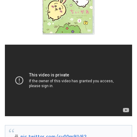
🍜
pic.twitter.com/sv00m9IV62