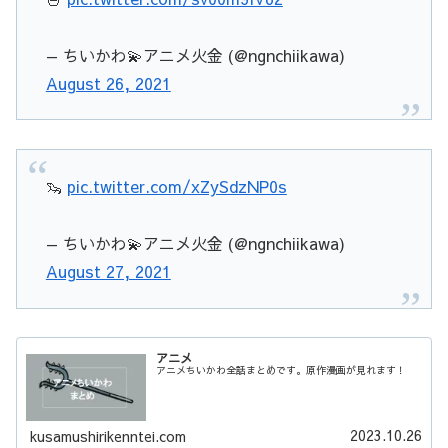
— ちいかわ💫アニメ火金 (@ngnchiikawa)
August 26, 2021
🦦
pic.twitter.com/xZySdzNP0s
— ちいかわ💫アニメ火金 (@ngnchiikawa)
August 27, 2021
アニメ
アニメちいかわ全話まとめです。原作漫画が見れます！
2023.10.26
kusamushirikenntei.com